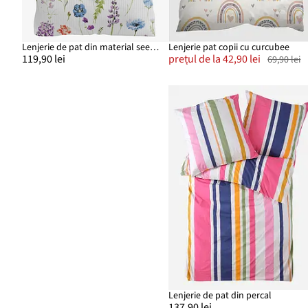
Lenjerie de pat din material seersucker
Lenjerie pat copii cu curcubee
119,90 lei
prețul de la 42,90 lei
69,90 lei
Lenjerie de pat din percal
137,90 lei