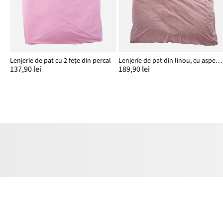
Lenjerie de pat cu 2 fețe din percal
Lenjerie de pat din linou, cu aspect de in
137,90 lei
189,90 lei