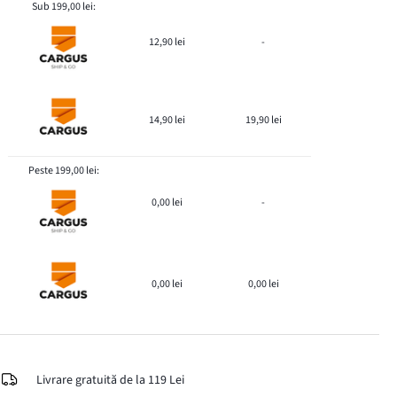
Sub 199,00 lei:
12,90 lei
-
14,90 lei
19,90 lei
Peste 199,00 lei:
0,00 lei
-
0,00 lei
0,00 lei
Livrare gratuită de la 119 Lei