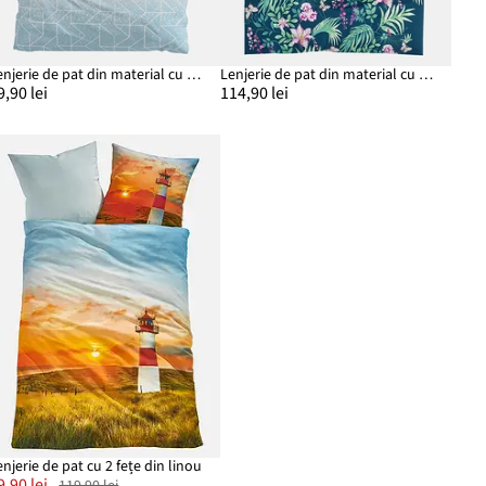
Lenjerie de pat din material cu bumbac
Lenjerie de pat din material cu bumbac
9,90 lei
114,90 lei
enjerie de pat cu 2 fețe din linou
9,90 lei