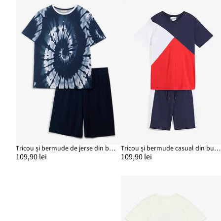
Tricou și bermude de jerse din bumbac organic 100% (set/2 buc.)
Tricou și bermude casual din bumbac organic 100% (set din 2 buc.)
109,90 lei
109,90 lei