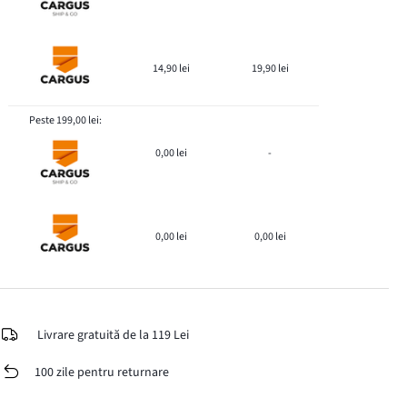
14,90 lei
19,90 lei
Peste 199,00 lei:
0,00 lei
-
0,00 lei
0,00 lei
Livrare gratuită de la 119 Lei
100 zile pentru returnare