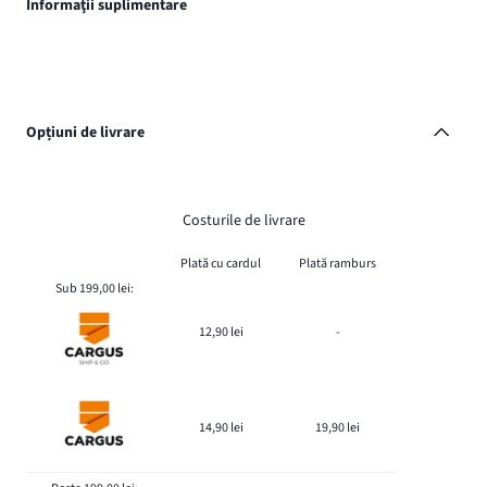
Informaţii suplimentare
Opțiuni de livrare
Costurile de livrare
Plată cu cardul
Plată ramburs
Sub 199,00 lei:
12,90 lei
-
14,90 lei
19,90 lei