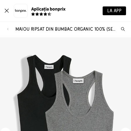
Aplicația bonprix
LA APP
MAIOU RIPSAT DIN BUMBAC ORGANIC 100% (SET/2 BUC.)
Ca
pr