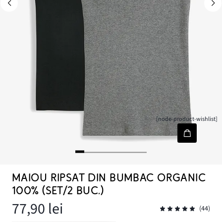
[node-product-wishlist]
MAIOU RIPSAT DIN BUMBAC ORGANIC
100% (SET/2 BUC.)
77,90 lei
(44)