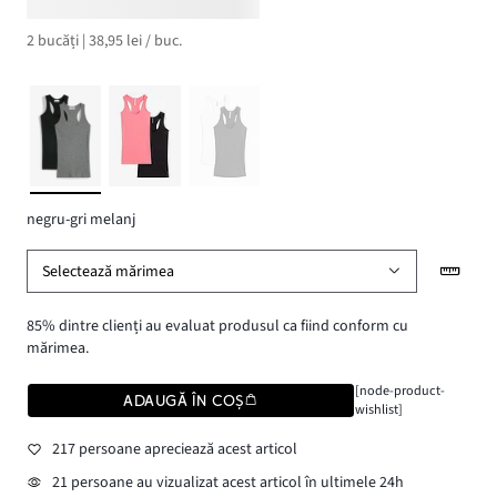
2 bucăți | 38,95 lei / buc.
negru-gri melanj
Selectează mărimea
85% dintre clienți au evaluat produsul ca fiind conform cu
mărimea.
[node-product-
ADAUGĂ ÎN COȘ
wishlist]
217 persoane apreciează acest articol
21 persoane au vizualizat acest articol în ultimele 24h