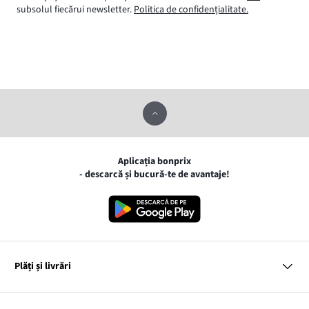
subsolul fiecărui newsletter.
Politica de confidențialitate.
Aplicația bonprix
- descarcă și bucură-te de avantaje!
Plăți și livrări
MasterCard