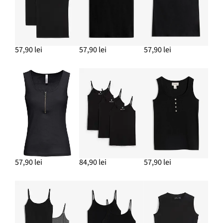
ADAUGĂ ÎN COȘ
57,90 lei
57,90 lei
57,90 lei
57,90 lei
84,90 lei
57,90 lei