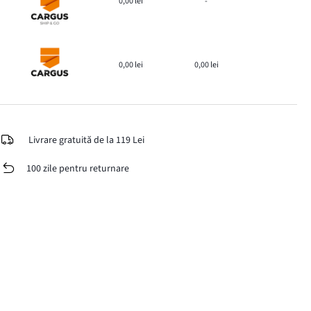
0,00 lei
-
0,00 lei
0,00 lei
Livrare gratuită de la 119 Lei
100 zile pentru returnare