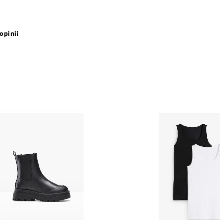
opinii