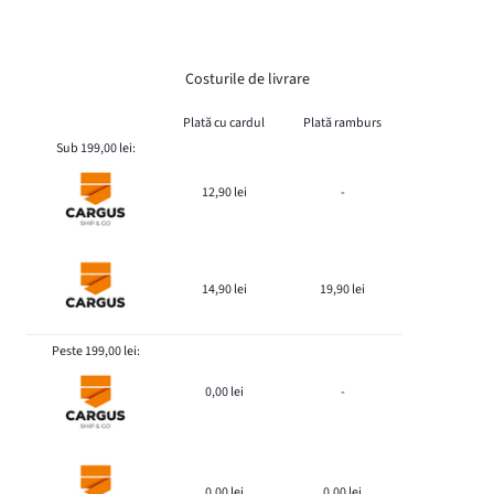
Costurile de livrare
Plată cu cardul
Plată ramburs
Sub 199,00 lei:
12,90 lei
-
14,90 lei
19,90 lei
Peste 199,00 lei:
0,00 lei
-
0,00 lei
0,00 lei