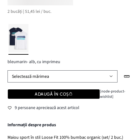
2 bucăți | 51,45 lei / buc.
bleumarin- alb, cu imprimeu
Selectează mărimea
[node-product-
ADAUGĂ ÎN COȘ
wishlist]
9 persoane apreciează acest articol
Informații despre produs
Maiou sport în stil Loose Fit 100% bumbac organic (set/ 2 buc.)