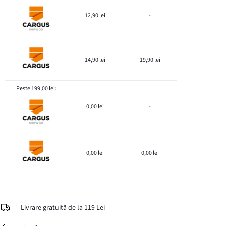
12,90 lei
-
14,90 lei
19,90 lei
Peste 199,00 lei:
0,00 lei
-
0,00 lei
0,00 lei
Livrare gratuită de la 119 Lei