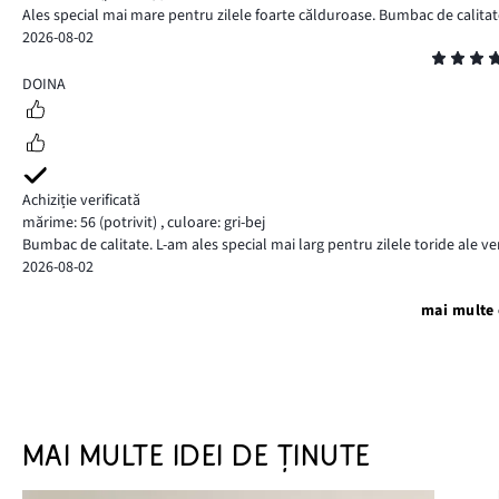
Ales special mai mare pentru zilele foarte călduroase. Bumbac de calitat
2026-08-02
Evaluare
5
DOINA
Achiziție verificată
mărime: 56
(potrivit)
,
culoare: gri-bej
Bumbac de calitate. L-am ales special mai larg pentru zilele toride ale ve
2026-08-02
mai multe 
MAI MULTE IDEI DE ȚINUTE