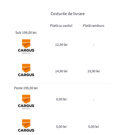
Costurile de livrare
Plată cu cardul
Plată ramburs
Sub 199,00 lei:
12,90 lei
-
14,90 lei
19,90 lei
Peste 199,00 lei:
0,00 lei
-
0,00 lei
0,00 lei