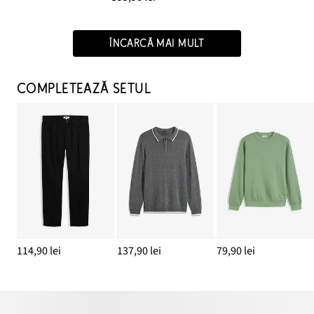
ÎNCARCĂ MAI MULT
COMPLETEAZĂ SETUL
114,90 lei
137,90 lei
79,90 lei