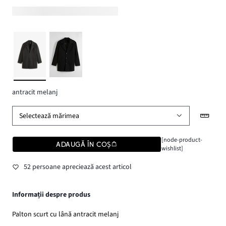
antracit melanj
Selectează mărimea
[node-product-
ADAUGĂ ÎN COȘ
wishlist]
52 persoane apreciează acest articol
Informații despre produs
Palton scurt cu lână antracit melanj