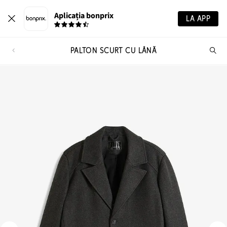
Aplicația bonprix
LA APP
PALTON SCURT CU LÂNĂ
Ca
pr