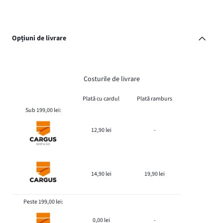
Opțiuni de livrare
Costurile de livrare
Plată cu cardul
Plată ramburs
Sub 199,00 lei:
12,90 lei
-
14,90 lei
19,90 lei
Peste 199,00 lei:
0,00 lei
-