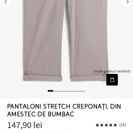
[node-product-wishlist]
PANTALONI STRETCH CREPONAȚI, DIN
AMESTEC DE BUMBAC
147,90 lei
(15)