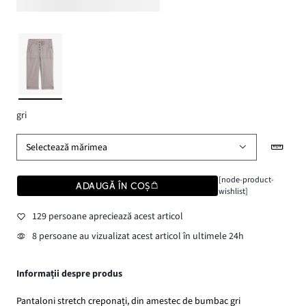
gri
Selectează mărimea
[node-product-
ADAUGĂ ÎN COȘ
wishlist]
129 persoane apreciează acest articol
8 persoane au vizualizat acest articol în ultimele 24h
Informații despre produs
Pantaloni stretch creponați, din amestec de bumbac gri