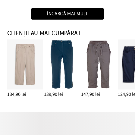
ÎNCARCĂ MAI MULT
CLIENȚII AU MAI CUMPĂRAT
134,90 lei
139,90 lei
147,90 lei
124,90 le