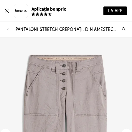
Aplicația bonprix
LA APP
PANTALONI STRETCH CREPONAȚI, DIN AMESTEC DE BUMBAC
Ca
pr