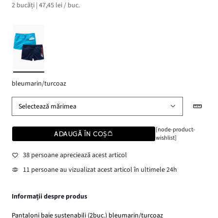
2 bucăți | 47,45 lei / buc.
bleumarin/turcoaz
Selectează mărimea
[node-product-
ADAUGĂ ÎN COȘ
wishlist]
38 persoane apreciează acest articol
11 persoane au vizualizat acest articol în ultimele 24h
Informații despre produs
Pantaloni baie sustenabili (2buc.) bleumarin/turcoaz