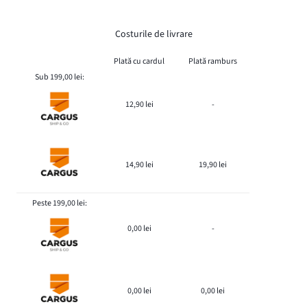
Costurile de livrare
Plată cu cardul
Plată ramburs
Sub 199,00 lei:
12,90 lei
-
14,90 lei
19,90 lei
Peste 199,00 lei:
0,00 lei
-
0,00 lei
0,00 lei