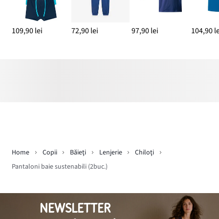
109,90 lei
72,90 lei
97,90 lei
104,90 le
Home
Copii
Băieţi
Lenjerie
Chiloţi
Pantaloni baie sustenabili (2buc.)
NEWSLETTER