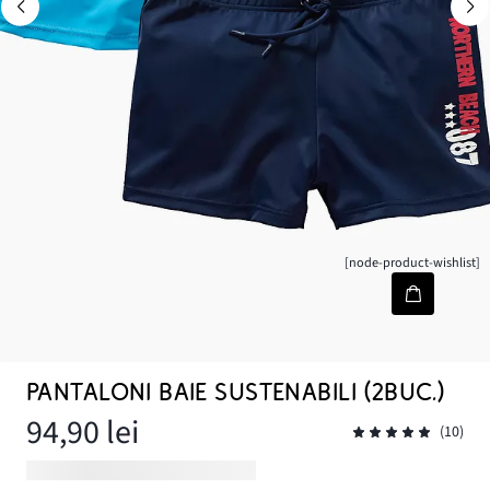
[node-product-wishlist]
PANTALONI BAIE SUSTENABILI (2BUC.)
94,90 lei
(10)