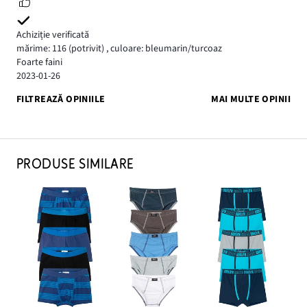
Achiziție verificată
mărime: 116
(potrivit)
,
culoare: bleumarin/turcoaz
Foarte faini
2023-01-26
FILTREAZĂ OPINIILE
MAI MULTE OPINII
PRODUSE SIMILARE