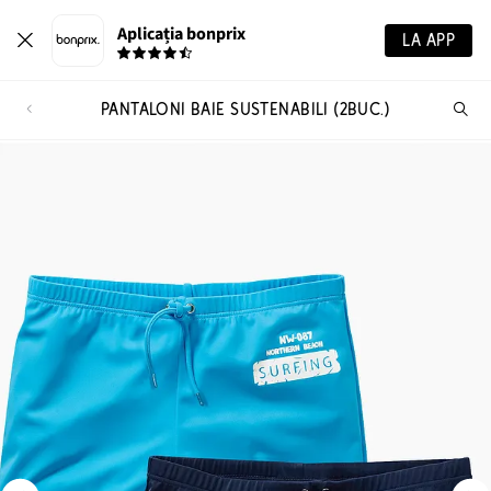
Aplicația bonprix
LA APP
PANTALONI BAIE SUSTENABILI (2BUC.)
Ca
pr