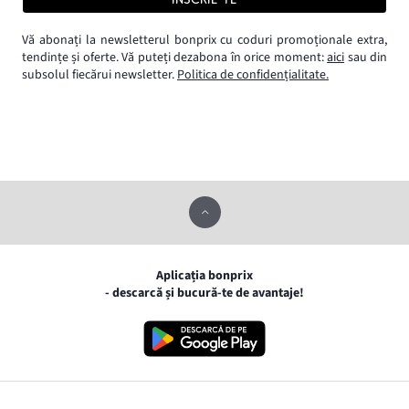
Vă abonați la newsletterul bonprix cu coduri promoționale extra,
tendințe și oferte. Vă puteți dezabona în orice moment:
aici
sau din
subsolul fiecărui newsletter.
Politica de confidențialitate.
Aplicația bonprix
- descarcă și bucură-te de avantaje!