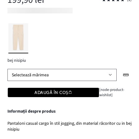
bej nisipiu
Selectează mărimea
[node-product-
ADAUGĂ ÎN COȘ
wishlist]
Informații despre produs
Pantaloni casual cargo în stil jogging, din material răcoritor cu in bej
nisipiu