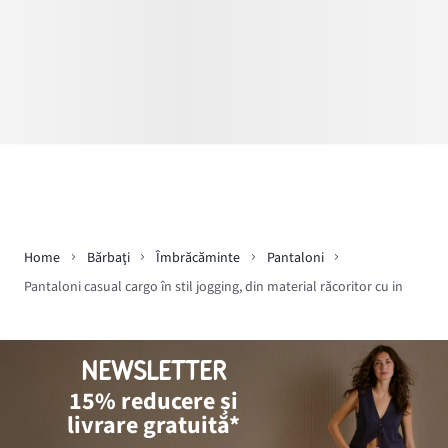
Home
Bărbaţi
Îmbrăcăminte
Pantaloni
Pantaloni casual cargo în stil jogging, din material răcoritor cu in
NEWSLETTER
15% reducere și
livrare gratuită*