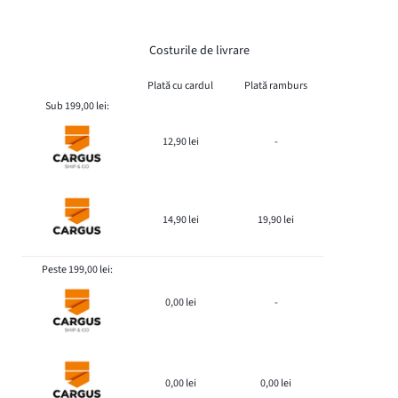
Costurile de livrare
Plată cu cardul
Plată ramburs
Sub 199,00 lei:
12,90 lei
-
14,90 lei
19,90 lei
Peste 199,00 lei:
0,00 lei
-
0,00 lei
0,00 lei