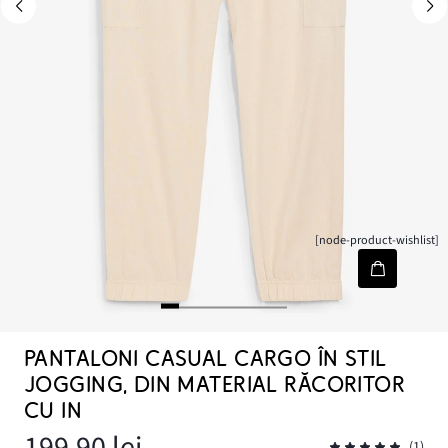
[node-product-wishlist]
PANTALONI CASUAL CARGO ÎN STIL
JOGGING, DIN MATERIAL RĂCORITOR
CU IN
199,90 lei
(1)