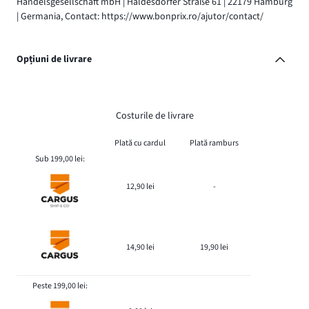
Handelsgesellschaft mbH | Haldesdorfer Straße 61 | 22179 Hamburg
| Germania, Contact: https://www.bonprix.ro/ajutor/contact/
Opțiuni de livrare
Costurile de livrare
Plată cu cardul
Plată ramburs
Sub 199,00 lei:
12,90 lei
-
14,90 lei
19,90 lei
Peste 199,00 lei: