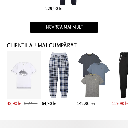
229,90 lei
ÎNCARCĂ MAI MULT
CLIENȚII AU MAI CUMPĂRAT
42,90 lei
64,90 lei
142,90 lei
119,90 le
64,90 lei