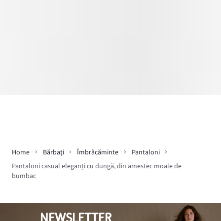
Home
Bărbaţi
Îmbrăcăminte
Pantaloni
Pantaloni casual eleganți cu dungă, din amestec moale de
bumbac
NEWSLETTER