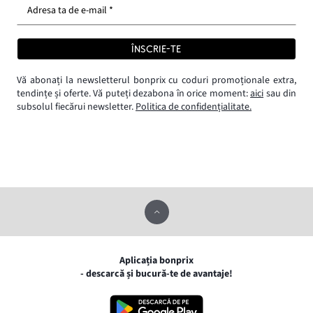
Adresa ta de e-mail *
ÎNSCRIE-TE
Vă abonați la newsletterul bonprix cu coduri promoționale extra,
tendințe și oferte. Vă puteți dezabona în orice moment:
aici
sau din
subsolul fiecărui newsletter.
Politica de confidențialitate.
Aplicația bonprix
- descarcă și bucură-te de avantaje!