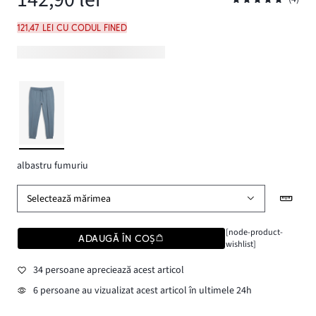
121,47 lei cu codul FINED
albastru fumuriu
Selectează mărimea
[node-product-
ADAUGĂ ÎN COȘ
wishlist]
34 persoane apreciează acest articol
6 persoane au vizualizat acest articol în ultimele 24h