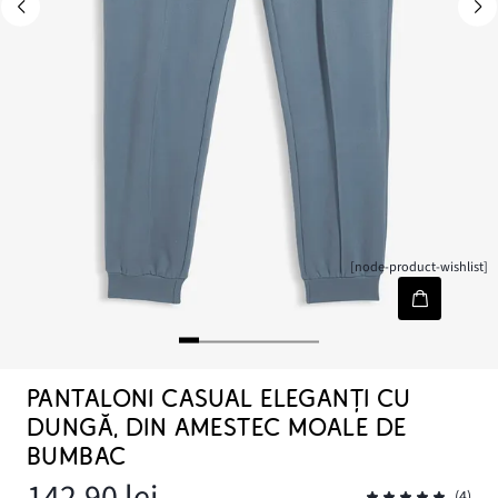
[node-product-wishlist]
PANTALONI CASUAL ELEGANȚI CU
DUNGĂ, DIN AMESTEC MOALE DE
BUMBAC
142,90 lei
(4)