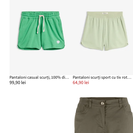
Pantaloni casual scurți, 100% din bumbac organic
Pantaloni scurți sport cu tiv rotunjit
99,90 lei
64,90 lei