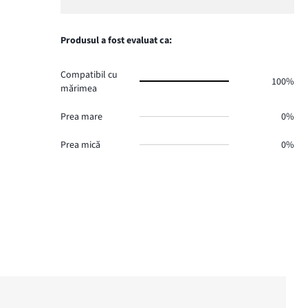
Produsul a fost evaluat ca:
Compatibil cu
100%
mărimea
Prea mare
0%
Prea mică
0%