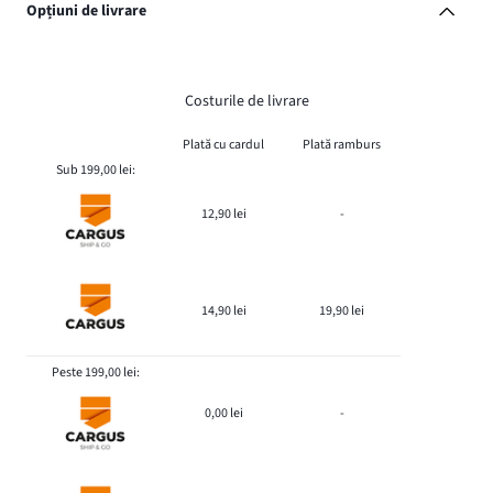
Opțiuni de livrare
Costurile de livrare
Plată cu cardul
Plată ramburs
Sub 199,00 lei:
12,90 lei
-
14,90 lei
19,90 lei
Peste 199,00 lei:
0,00 lei
-