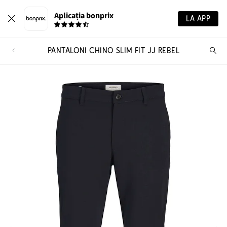
Aplicația bonprix
LA APP
PANTALONI CHINO SLIM FIT JJ REBEL
Ca
pr