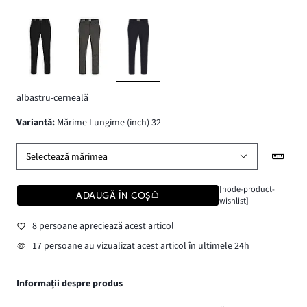
albastru-cerneală
variantă
:
Mărime Lungime (inch) 32
Selectează mărimea
[node-product-
ADAUGĂ ÎN COȘ
wishlist]
8 persoane apreciează acest articol
17 persoane au vizualizat acest articol în ultimele 24h
Informații despre produs