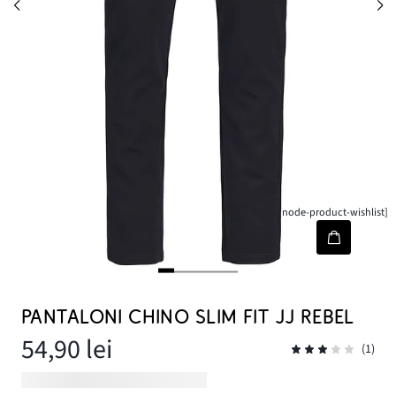
[node-product-wishlist]
PANTALONI CHINO SLIM FIT JJ REBEL
54,90 lei
(1)