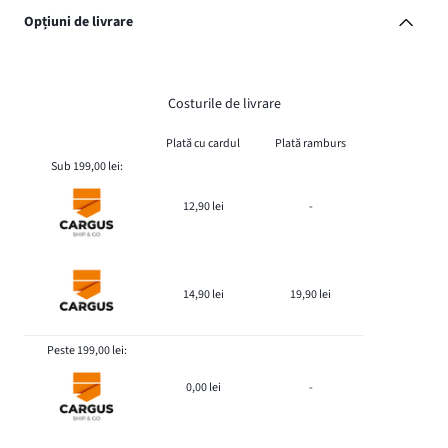
Opțiuni de livrare
Costurile de livrare
Plată cu cardul
Plată ramburs
Sub 199,00 lei:
12,90 lei
-
14,90 lei
19,90 lei
Peste 199,00 lei:
0,00 lei
-