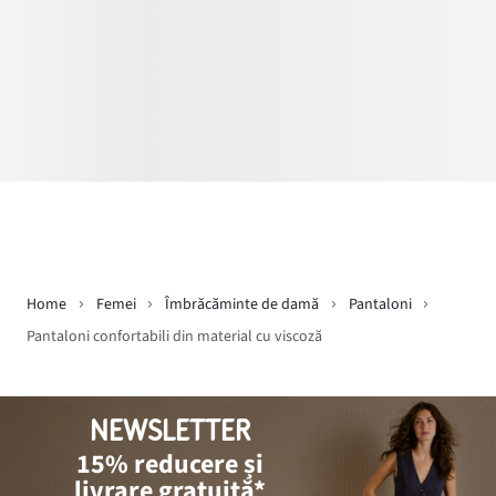
Home
Femei
Îmbrăcăminte de damă
Pantaloni
Pantaloni confortabili din material cu viscoză
NEWSLETTER
15% reducere și
livrare gratuită*