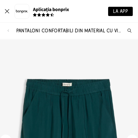
Aplicația bonprix
LA APP
PANTALONI CONFORTABILI DIN MATERIAL CU VISCOZĂ
Ca
pr