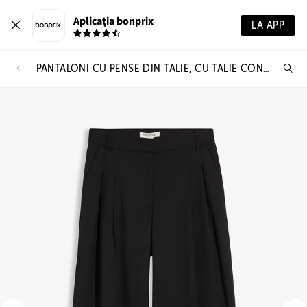
Aplicația bonprix
LA APP
PANTALONI CU PENSE DIN TALIE, CU TALIE CONFORTABILĂ ȘI ȘLIȚ
Ca
pr