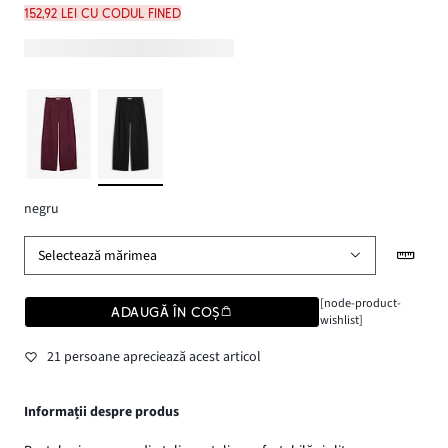
152,92 lei cu codul FINED
negru
Selectează mărimea
[node-product-
ADAUGĂ ÎN COȘ
wishlist]
21 persoane apreciează acest articol
Informații despre produs