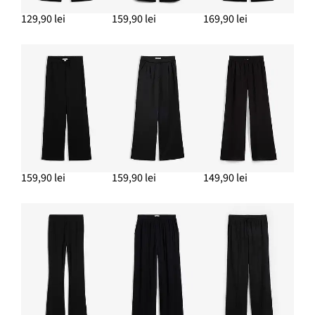
79,90 lei
129,90 lei
159,90 lei
169,90 lei
ADAUGĂ ÎN COȘ
Curea de piele
117,90 lei
ADAUGĂ ÎN COȘ
Cizme scurte
179,90 lei
ADAUGĂ ÎN COȘ
159,90 lei
159,90 lei
149,90 lei