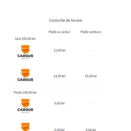
Costurile de livrare
Plată cu cardul
Plată ramburs
Sub 199,00 lei:
12,90 lei
-
14,90 lei
19,90 lei
Peste 199,00 lei:
0,00 lei
-
0,00 lei
0,00 lei