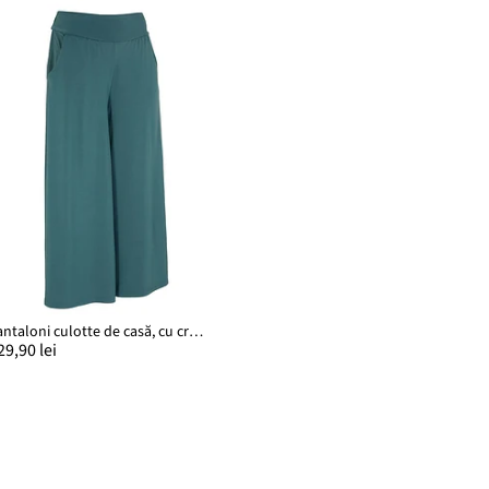
Pantaloni culotte de casă, cu crac larg
29,90 lei