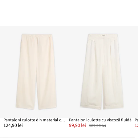
Pantaloni culotte din material cu textură
Pantaloni culotte cu viscoză fluidă
P
124,90 lei
99,90 lei
1
169,90 lei