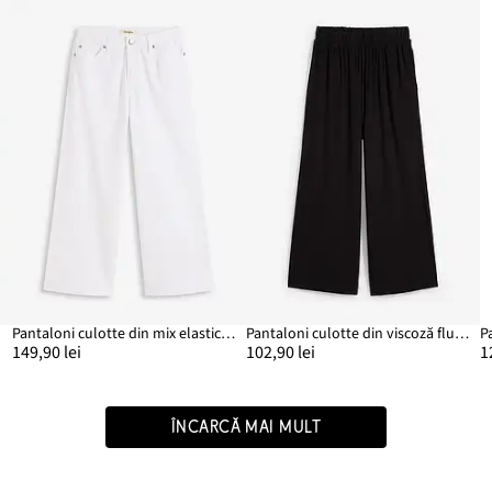
Pantaloni culotte din mix elastic cu bumbac
Pantaloni culotte din viscoză fluidă
149,90 lei
102,90 lei
1
ÎNCARCĂ MAI MULT