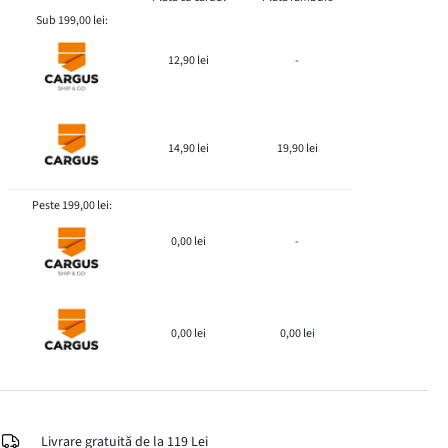
Sub 199,00 lei:
12,90 lei
-
14,90 lei
19,90 lei
Peste 199,00 lei:
0,00 lei
-
0,00 lei
0,00 lei
Livrare gratuită de la 119 Lei