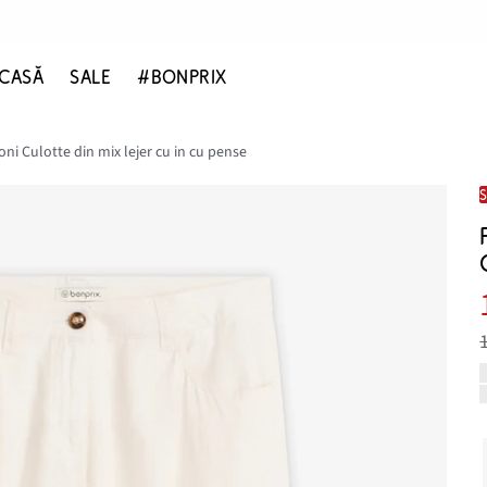
CASĂ
SALE
#BONPRIX
oni Culotte din mix lejer cu in cu pense