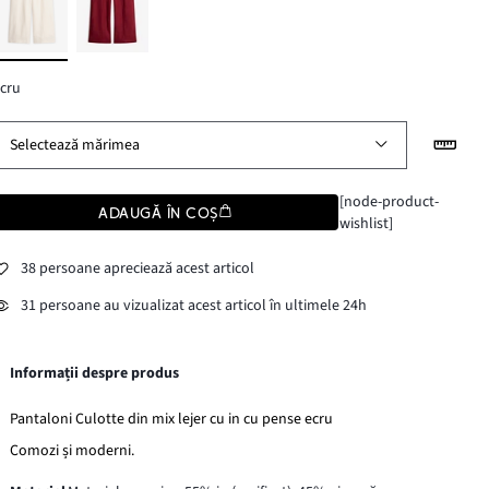
cru
Selectează mărimea
[node-product-
ADAUGĂ ÎN COȘ
wishlist]
38 persoane apreciează acest articol
31 persoane au vizualizat acest articol în ultimele 24h
Informații despre produs
Pantaloni Culotte din mix lejer cu in cu pense ecru
Comozi și moderni.