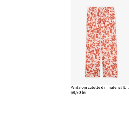
Pantaloni culotte din material fluid cu viscoză
69,90 lei