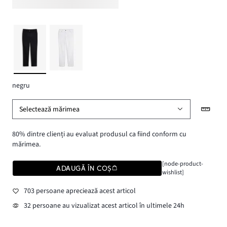
negru
Selectează mărimea
80% dintre clienți au evaluat produsul ca fiind conform cu
mărimea.
[node-product-
ADAUGĂ ÎN COȘ
wishlist]
703 persoane apreciează acest articol
32 persoane au vizualizat acest articol în ultimele 24h