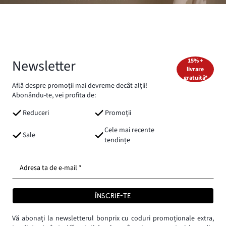
Newsletter
15% +
livrare
gratuită*
Află despre promoții mai devreme decât alții!
Abonându-te, vei profita de:
Reduceri
Promoții
Cele mai recente
Sale
tendințe
Adresa ta de e-mail *
ÎNSCRIE-TE
Vă abonați la newsletterul bonprix cu coduri promoționale extra,