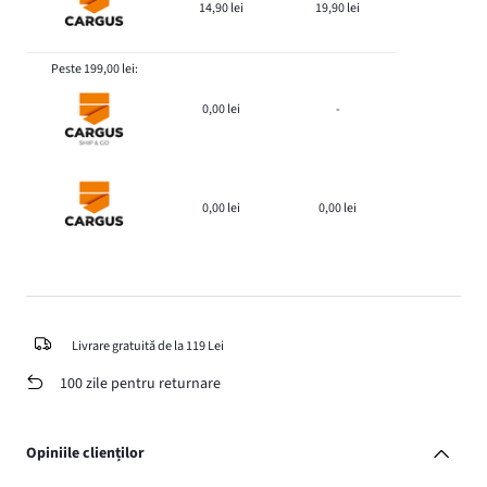
14,90 lei
19,90 lei
Peste 199,00 lei:
0,00 lei
-
0,00 lei
0,00 lei
Livrare gratuită de la 119 Lei
100 zile pentru returnare
Opiniile clienților