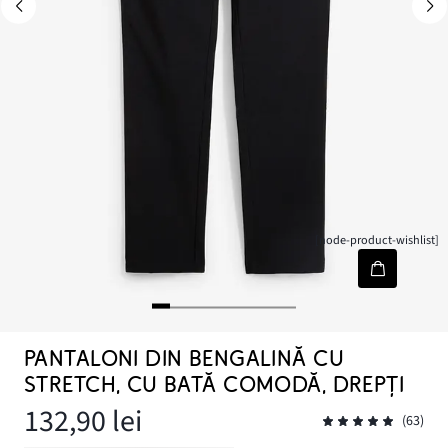
[node-product-wishlist]
PANTALONI DIN BENGALINĂ CU
STRETCH, CU BATĂ COMODĂ, DREPȚI
132,90 lei
(63)