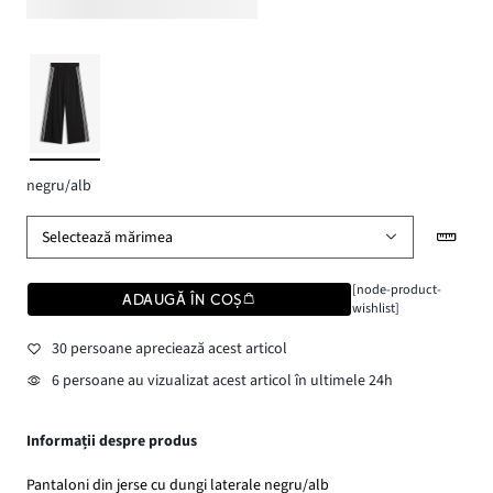
negru/alb
Selectează mărimea
[node-product-
ADAUGĂ ÎN COȘ
wishlist]
30 persoane apreciează acest articol
6 persoane au vizualizat acest articol în ultimele 24h
Informații despre produs
Pantaloni din jerse cu dungi laterale negru/alb