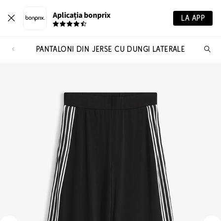
Aplicația bonprix
LA APP
PANTALONI DIN JERSE CU DUNGI LATERALE
Ca
pr