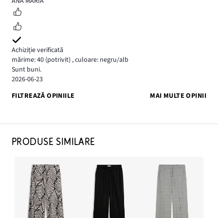
ANA MARIA
Achiziție verificată
mărime: 40
(potrivit)
,
culoare: negru/alb
Sunt buni.
2026-06-23
FILTREAZĂ OPINIILE
MAI MULTE OPINII
PRODUSE SIMILARE