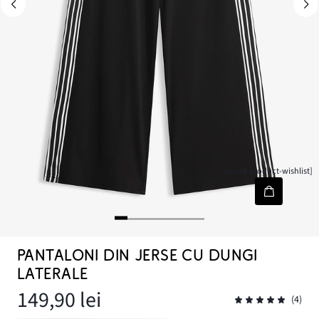
[node-product-wishlist]
PANTALONI DIN JERSE CU DUNGI
LATERALE
149,90 lei
(4)