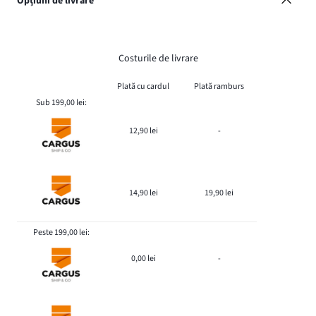
Opțiuni de livrare
Costurile de livrare
Plată cu cardul
Plată ramburs
Sub 199,00 lei:
12,90 lei
-
14,90 lei
19,90 lei
Peste 199,00 lei:
0,00 lei
-