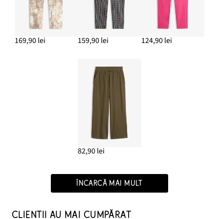
169,90 lei
159,90 lei
124,90 lei
82,90 lei
ÎNCARCĂ MAI MULT
CLIENȚII AU MAI CUMPĂRAT