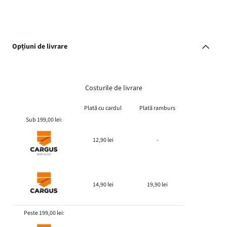
Opțiuni de livrare
Costurile de livrare
Plată cu cardul
Plată ramburs
Sub 199,00 lei:
12,90 lei
-
14,90 lei
19,90 lei
Peste 199,00 lei: