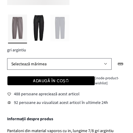
gri argintiu
Selectează mărimea
[node-product-
ADAUGĂ ÎN COȘ
wishlist]
488 persoane apreciează acest articol
92 persoane au vizualizat acest articol în ultimele 24h
Informații despre produs
Pantaloni din material vaporos cu in, lungime 7/8 gri argintiu