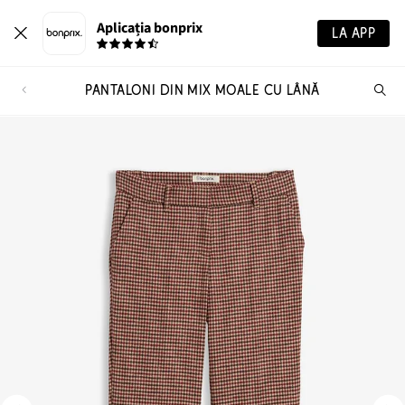
Aplicația bonprix
LA APP
PANTALONI DIN MIX MOALE CU LÂNĂ
Ca
pr