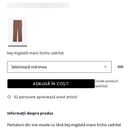
bej-migdală-maro închis cadrilat
Selectează mărimea
[node-product-
ADAUGĂ ÎN COȘ
wishlist]
62 persoane apreciează acest articol
Informații despre produs
Pantaloni din mix moale cu lână bej-migdală-maro închis cadrilat