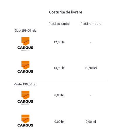
Costurile de livrare
Plată cu cardul
Plată ramburs
Sub 199,00 lei:
12,90 lei
-
14,90 lei
19,90 lei
Peste 199,00 lei:
0,00 lei
-
0,00 lei
0,00 lei