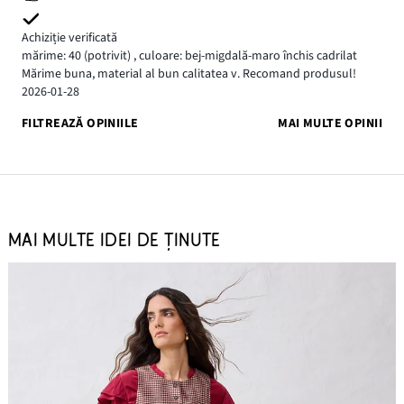
Achiziție verificată
mărime: 40
(potrivit)
,
culoare: bej-migdală-maro închis cadrilat
Mărime buna, material al bun calitatea v. Recomand produsul!
2026-01-28
FILTREAZĂ OPINIILE
MAI MULTE OPINII
MAI MULTE IDEI DE ȚINUTE