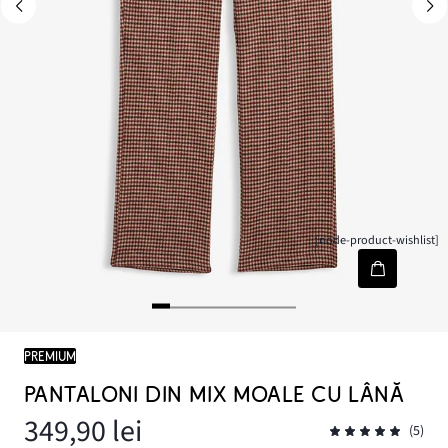
[node-product-wishlist]
PREMIUM
PANTALONI DIN MIX MOALE CU LÂNĂ
349,90 lei
(5)