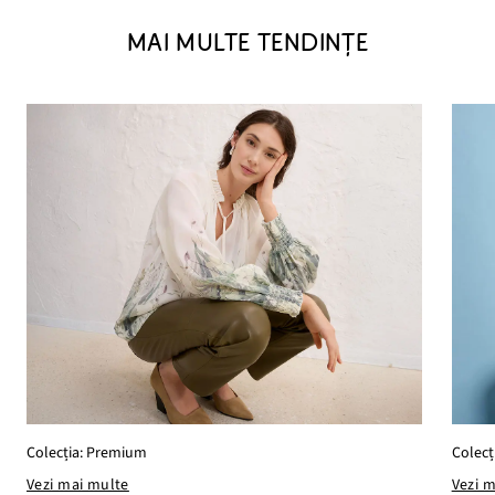
MAI MULTE TENDINȚE
Colecți
Colecția: Premium
Vezi 
Vezi mai multe