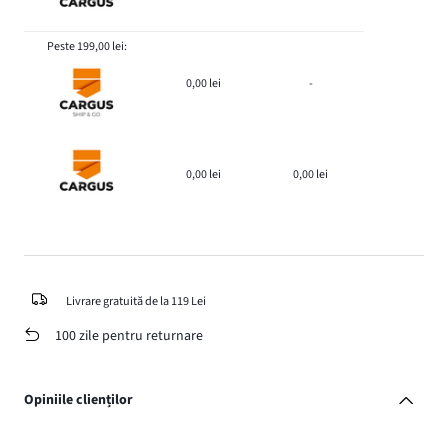
Peste 199,00 lei:
0,00 lei
-
0,00 lei
0,00 lei
Livrare gratuită de la 119 Lei
100 zile pentru returnare
Opiniile clienților