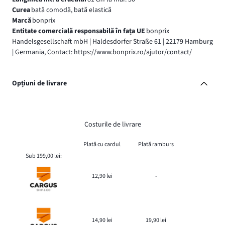
Curea
bată comodă, bată elastică
Marcă
bonprix
Entitate comercială responsabilă în fața UE
bonprix
Handelsgesellschaft mbH | Haldesdorfer Straße 61 | 22179 Hamburg
| Germania, Contact: https://www.bonprix.ro/ajutor/contact/
Opțiuni de livrare
Costurile de livrare
Plată cu cardul
Plată ramburs
Sub 199,00 lei:
12,90 lei
-
14,90 lei
19,90 lei