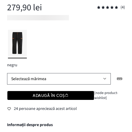
279,90 lei
(4)
negru
Selectează mărimea
[node-product-
ADAUGĂ ÎN COȘ
wishlist]
24 persoane apreciează acest articol
Informații despre produs