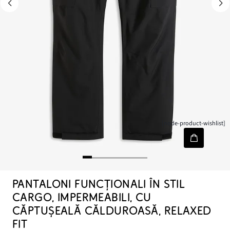
[node-product-wishlist]
PANTALONI FUNCȚIONALI ÎN STIL
CARGO, IMPERMEABILI, CU
CĂPTUȘEALĂ CĂLDUROASĂ, RELAXED
FIT