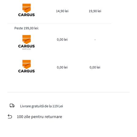
14,90 lei
19,90 lei
Peste 199,00 lei:
0,00 lei
-
0,00 lei
0,00 lei
Livrare gratuită de la 119 Lei
100 zile pentru returnare