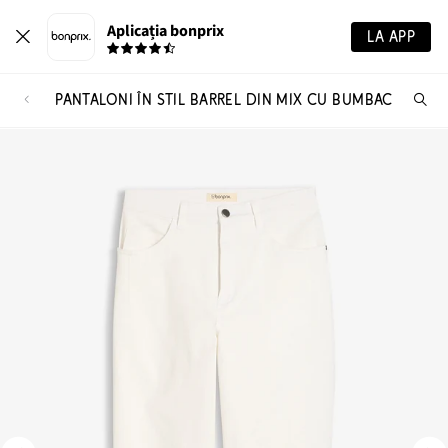
Aplicația bonprix
LA APP
PANTALONI ÎN STIL BARREL DIN MIX CU BUMBAC
Ca
pr