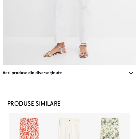
Vezi produse din diverse ținute
PRODUSE SIMILARE
Sandale cu barete subțiri
89,90 lei