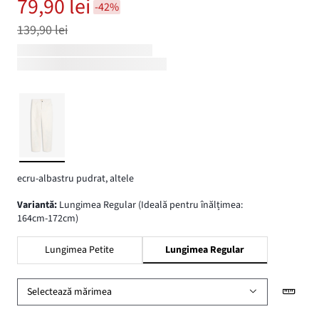
79,90 lei
-42%
139,90 lei
ecru-albastru pudrat, altele
variantă
:
Lungimea Regular (Ideală pentru înălțimea:
164cm-172cm)
Lungimea Petite
Lungimea Regular
Selectează mărimea