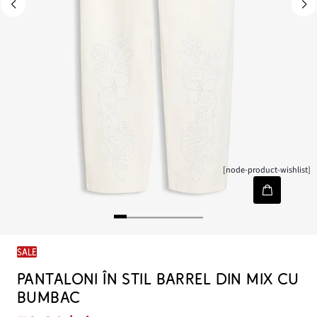
[node-product-wishlist]
SALE
PANTALONI ÎN STIL BARREL DIN MIX CU
BUMBAC