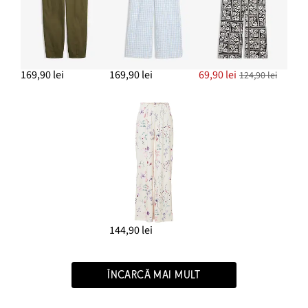
ADAUGĂ ÎN COȘ
169,90 lei
169,90 lei
69,90 lei
124,90 lei
144,90 lei
ÎNCARCĂ MAI MULT