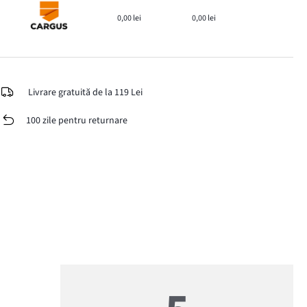
0,00 lei
0,00 lei
Livrare gratuită de la 119 Lei
100 zile pentru returnare