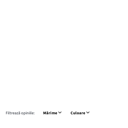
Filtrează opiniile:
Mărime
Culoare