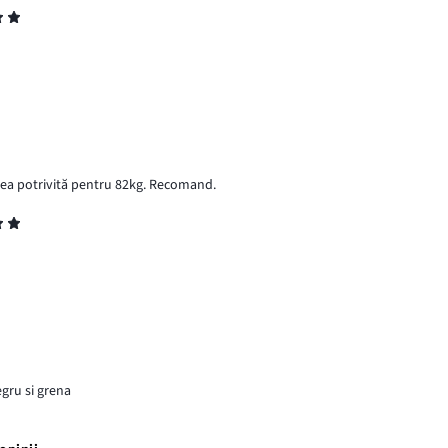
mea potrivită pentru 82kg. Recomand.
egru si grena