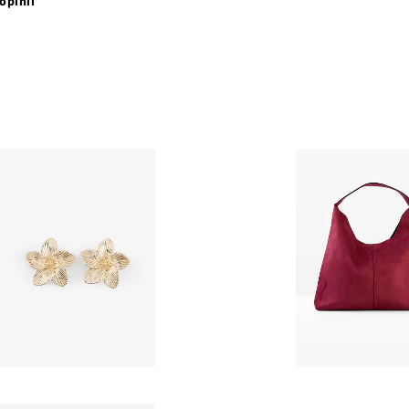
opinii