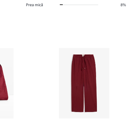
Prea mică
8%