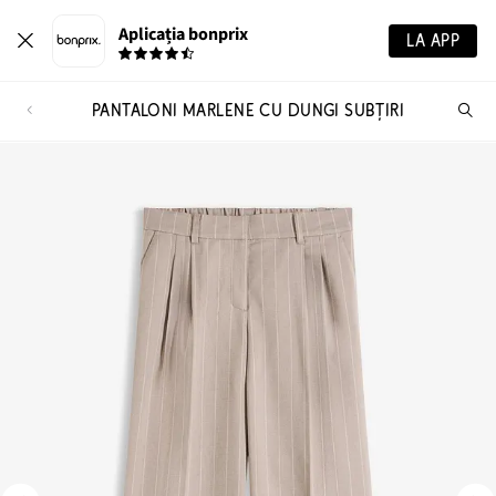
Aplicația bonprix
LA APP
PANTALONI MARLENE CU DUNGI SUBȚIRI
Ca
pr