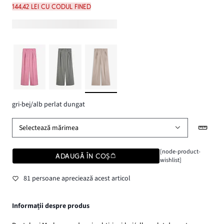
144,42 lei cu codul FINED
gri-bej/alb perlat dungat
Selectează mărimea
[node-product-
ADAUGĂ ÎN COȘ
wishlist]
81 persoane apreciează acest articol
Informații despre produs