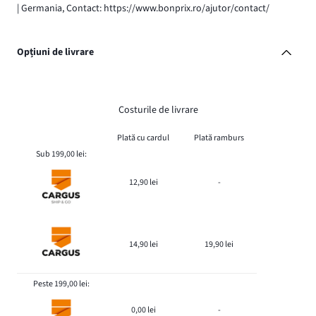
| Germania, Contact: https://www.bonprix.ro/ajutor/contact/
Opțiuni de livrare
Costurile de livrare
Plată cu cardul
Plată ramburs
Sub 199,00 lei:
12,90 lei
-
14,90 lei
19,90 lei
Peste 199,00 lei:
0,00 lei
-