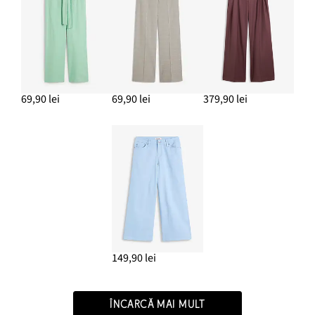
69,90 lei
69,90 lei
379,90 lei
149,90 lei
ÎNCARCĂ MAI MULT