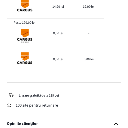
14,90 lei
19,90 lei
Peste 199,00 lei:
0,00 lei
-
0,00 lei
0,00 lei
Livrare gratuită de la 119 Lei
100 zile pentru returnare
Opiniile clienților