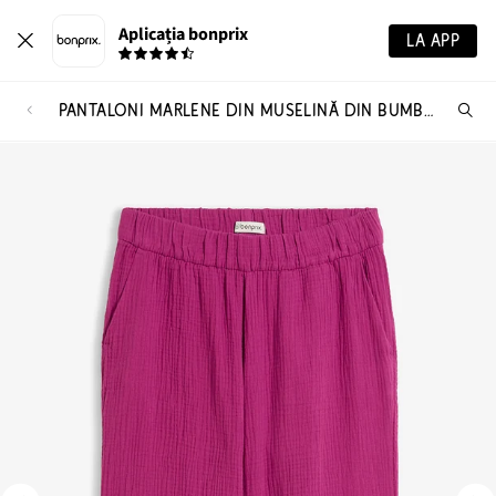
Aplicația bonprix
LA APP
PANTALONI MARLENE DIN MUSELINĂ DIN BUMBAC 100%
Ca
pr