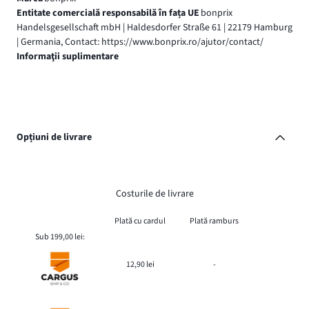
Entitate comercială responsabilă în fața UE
bonprix
Handelsgesellschaft mbH | Haldesdorfer Straße 61 | 22179 Hamburg
| Germania, Contact: https://www.bonprix.ro/ajutor/contact/
Informaţii suplimentare
Opțiuni de livrare
Costurile de livrare
Plată cu cardul
Plată ramburs
Sub 199,00 lei:
12,90 lei
-