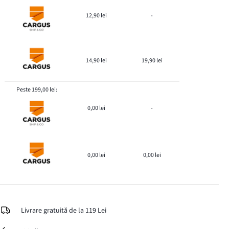
12,90 lei
-
14,90 lei
19,90 lei
Peste 199,00 lei:
0,00 lei
-
0,00 lei
0,00 lei
Livrare gratuită de la 119 Lei