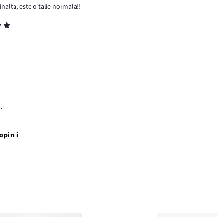
inalta, este o talie normala!!
.
opinii