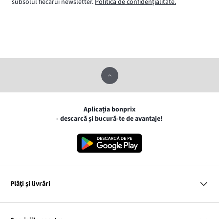
subsolul fiecărui newsletter.
Politica de confidențialitate.
Aplicația bonprix
- descarcă și bucură-te de avantaje!
Plăți și livrări
MasterCard