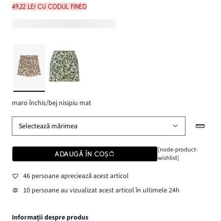
49,22 lei cu codul FINED
maro închis/bej nisipiu mat
Selectează mărimea
[node-product-
ADAUGĂ ÎN COȘ
wishlist]
46 persoane apreciează acest articol
10 persoane au vizualizat acest articol în ultimele 24h
Informații despre produs