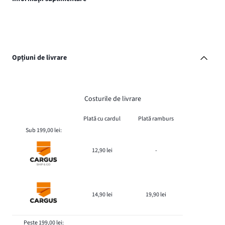
Opțiuni de livrare
Costurile de livrare
Plată cu cardul
Plată ramburs
Sub 199,00 lei:
12,90 lei
-
14,90 lei
19,90 lei
Peste 199,00 lei: