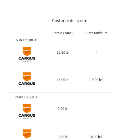
Costurile de livrare
Plată cu cardul
Plată ramburs
Sub 199,00 lei:
12,90 lei
-
14,90 lei
19,90 lei
Peste 199,00 lei:
0,00 lei
-
0,00 lei
0,00 lei