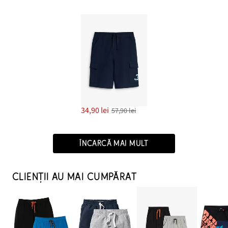
34,90 lei
57,90 lei
ÎNCARCĂ MAI MULT
CLIENȚII AU MAI CUMPĂRAT