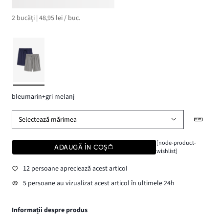
2 bucăți | 48,95 lei / buc.
bleumarin+gri melanj
Selectează mărimea
[node-product-
ADAUGĂ ÎN COȘ
wishlist]
12 persoane apreciează acest articol
5 persoane au vizualizat acest articol în ultimele 24h
Informații despre produs