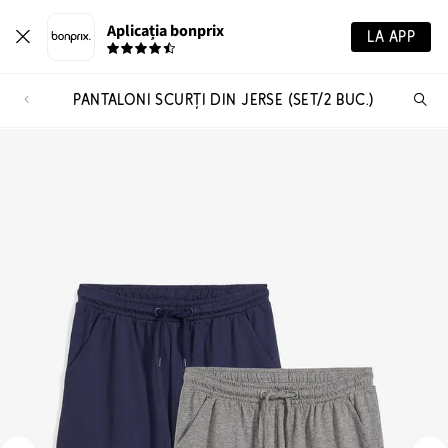
Aplicația bonprix
LA APP
PANTALONI SCURȚI DIN JERSE (SET/2 BUC.)
Ca
pr