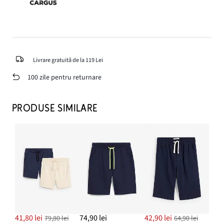
Livrare gratuită de la 119 Lei
100 zile pentru returnare
PRODUSE SIMILARE
41,80 lei
74,90 lei
42,90 lei
79,80 lei
64,90 lei