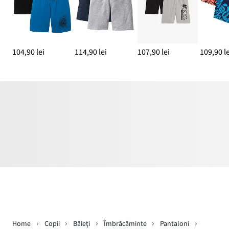
104,90 lei
114,90 lei
107,90 lei
109,90 le
Home
Copii
Băieţi
Îmbrăcăminte
Pantaloni