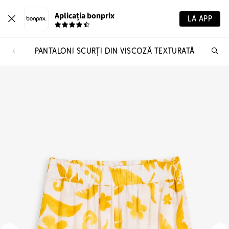
Aplicația bonprix
LA APP
PANTALONI SCURȚI DIN VISCOZĂ TEXTURATĂ
Ca
pr