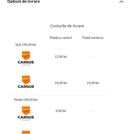
Opțiuni de livrare
Costurile de livrare
Plată cu cardul
Plată ramburs
Sub 199,00 lei:
12,90 lei
-
14,90 lei
19,90 lei
Peste 199,00 lei:
0,00 lei
-