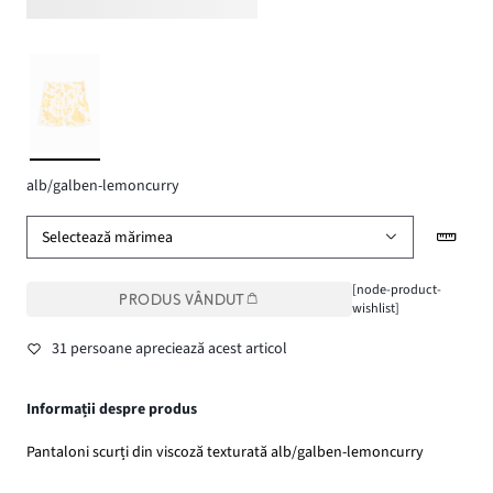
alb/galben-lemoncurry
Selectează mărimea
[node-product-
PRODUS VÂNDUT
wishlist]
31 persoane apreciează acest articol
Informații despre produs
Pantaloni scurți din viscoză texturată alb/galben-lemoncurry