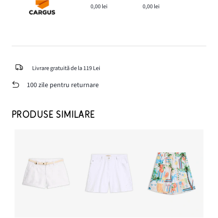
0,00 lei
0,00 lei
Livrare gratuită de la 119 Lei
100 zile pentru returnare
PRODUSE SIMILARE