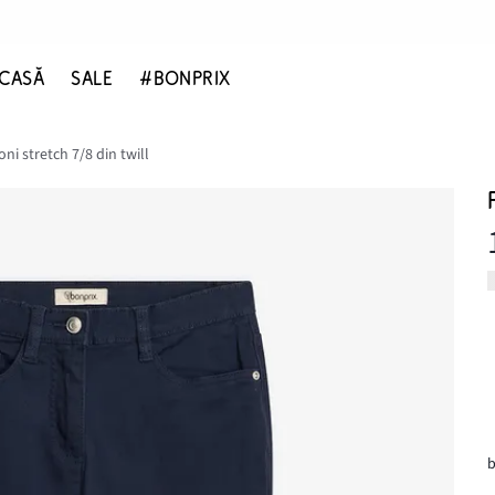
CASĂ
SALE
#BONPRIX
ni stretch 7/8 din twill