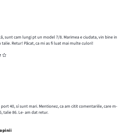
ă, sunt cam lungi pt un model 7/8. Marimea e ciudata, vin bine in
talie. Retur! Păcat, ca mi as fi luat mai multe culori!
ort 40, sí sunt mari. Mentionez, ca am citit comentariile, care m-
, talie 86. Le- am dat retur.
opinii