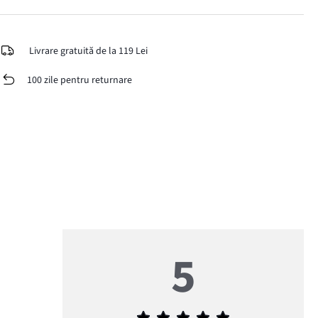
Livrare gratuită de la 119 Lei
100 zile pentru returnare
5
Evaluarea