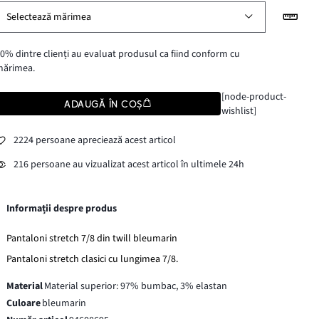
Selectează mărimea
0% dintre clienți au evaluat produsul ca fiind conform cu
mărimea.
[node-product-
ADAUGĂ ÎN COȘ
wishlist]
2224 persoane apreciează acest articol
216 persoane au vizualizat acest articol în ultimele 24h
Informații despre produs
Pantaloni stretch 7/8 din twill bleumarin
Pantaloni stretch clasici cu lungimea 7/8.
Material
Material superior: 97% bumbac, 3% elastan
Culoare
bleumarin