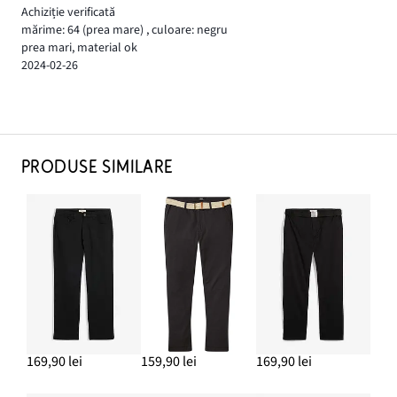
Achiziție verificată
mărime: 64
(prea mare)
,
culoare: negru
prea mari, material ok
2024-02-26
PRODUSE SIMILARE
169,90 lei
159,90 lei
169,90 lei