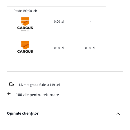
Peste 199,00 lei:
0,00 lei
-
0,00 lei
0,00 lei
Livrare gratuită de la 119 Lei
100 zile pentru returnare
Opiniile clienților