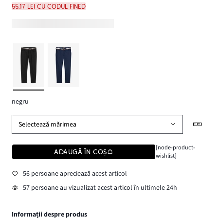
55,17 lei cu codul FINED
negru
Selectează mărimea
[node-product-
ADAUGĂ ÎN COȘ
wishlist]
56 persoane apreciează acest articol
57 persoane au vizualizat acest articol în ultimele 24h
Informații despre produs