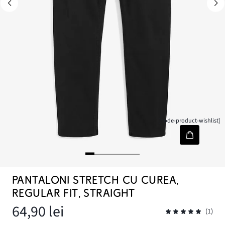
[node-product-wishlist]
PANTALONI STRETCH CU CUREA,
REGULAR FIT, STRAIGHT
64,90 lei
(1)