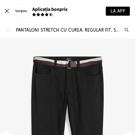
Aplicația bonprix
LA APP
PANTALONI STRETCH CU CUREA, REGULAR FIT, STRAIGHT
Ca
pr