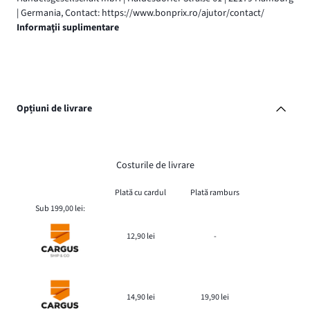
| Germania, Contact: https://www.bonprix.ro/ajutor/contact/
Informaţii suplimentare
Opțiuni de livrare
Costurile de livrare
Plată cu cardul
Plată ramburs
Sub 199,00 lei:
12,90 lei
-
14,90 lei
19,90 lei