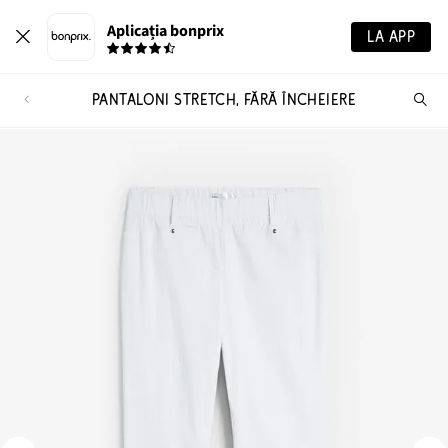
Aplicația bonprix
LA APP
PANTALONI STRETCH, FĂRĂ ÎNCHEIERE
Ca
pr