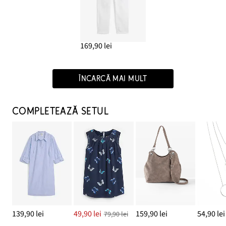
169,90 lei
ÎNCARCĂ MAI MULT
COMPLETEAZĂ SETUL
139,90 lei
49,90 lei
159,90 lei
54,90 lei
79,90 lei