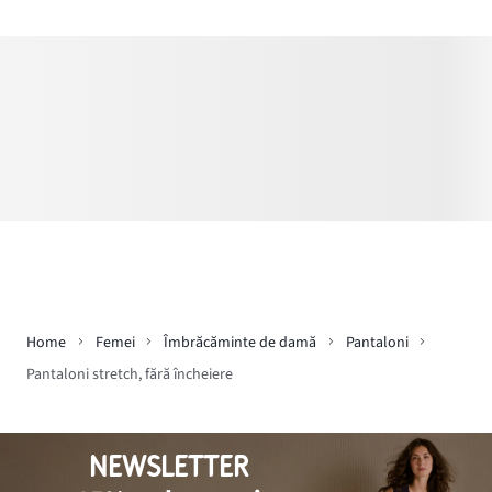
Home
Femei
Îmbrăcăminte de damă
Pantaloni
Pantaloni stretch, fără încheiere
NEWSLETTER