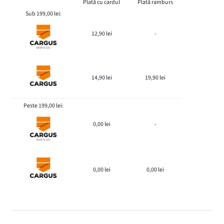
Plată cu cardul
Plată ramburs
Sub 199,00 lei:
12,90 lei
-
14,90 lei
19,90 lei
Peste 199,00 lei:
0,00 lei
-
0,00 lei
0,00 lei