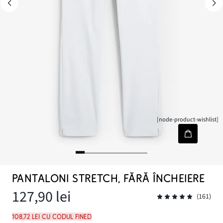
[node-product-wishlist]
PANTALONI STRETCH, FĂRĂ ÎNCHEIERE
127,90 lei
(161)
108,72 lei cu codul FINED