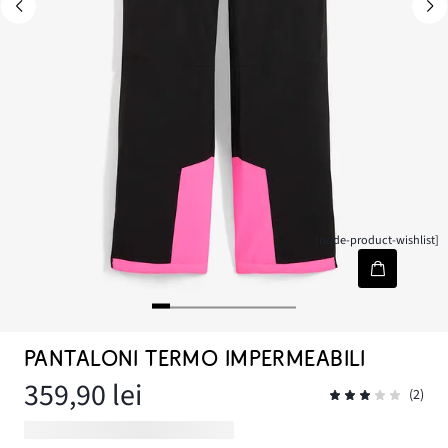
[node-product-wishlist]
PANTALONI TERMO IMPERMEABILI
359,90 lei
(2)