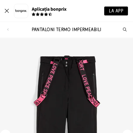
Aplicația bonprix
LA APP
PANTALONI TERMO IMPERMEABILI
Ca
pr