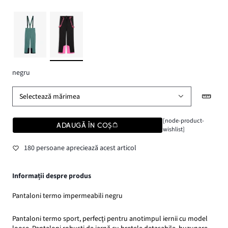
negru
Selectează mărimea
[node-product-
ADAUGĂ ÎN COȘ
wishlist]
180 persoane apreciează acest articol
Informații despre produs
Pantaloni termo impermeabili negru
Pantaloni termo sport, perfecţi pentru anotimpul iernii cu model