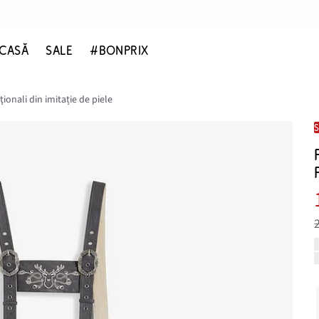
CASĂ
SALE
#BONPRIX
ţionali din imitație de piele