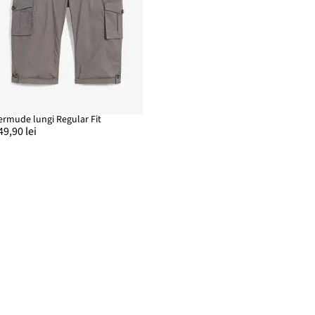
ermude lungi Regular Fit
49,90 lei