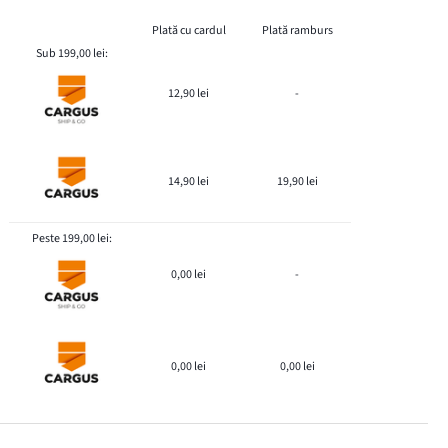
Plată cu cardul
Plată ramburs
Sub 199,00 lei:
12,90 lei
-
14,90 lei
19,90 lei
Peste 199,00 lei:
0,00 lei
-
0,00 lei
0,00 lei