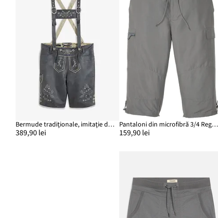
Bermude tradiţionale, imitaţie de piele
Pantaloni din microfibră 3/4 Regular F
389,90 lei
159,90 lei