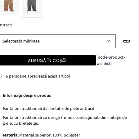
ntracit
Selectează mărimea
[node-product-
ADAUGĂ ÎN COȘ
wishlist]
6 persoane apreciează acest articol
Informații despre produs
Pantaloni tradiţionali din imitație de piele antracit
Pantaloni tradiţionali cu design frumos confecționați din imitație de
piele, cu bretele șic.
Material
Material superior: 100% poliester