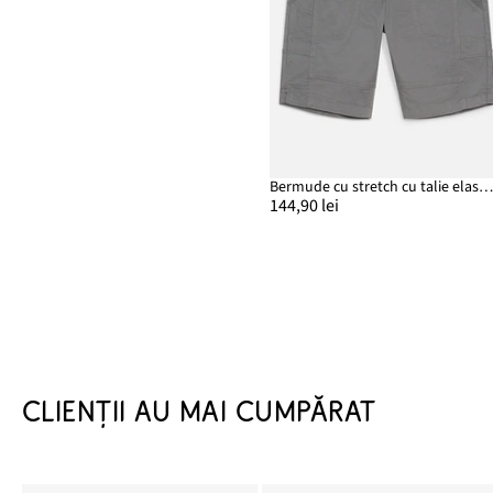
Bermude cu stretch cu talie elastică, Regular F
144,90 lei
CLIENȚII AU MAI CUMPĂRAT