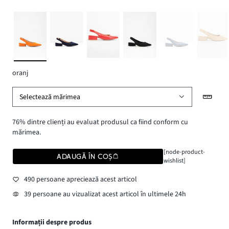
oranj
Selectează mărimea
76% dintre clienți au evaluat produsul ca fiind conform cu
mărimea.
[node-product-
ADAUGĂ ÎN COȘ
wishlist]
490 persoane apreciează acest articol
39 persoane au vizualizat acest articol în ultimele 24h
Informații despre produs