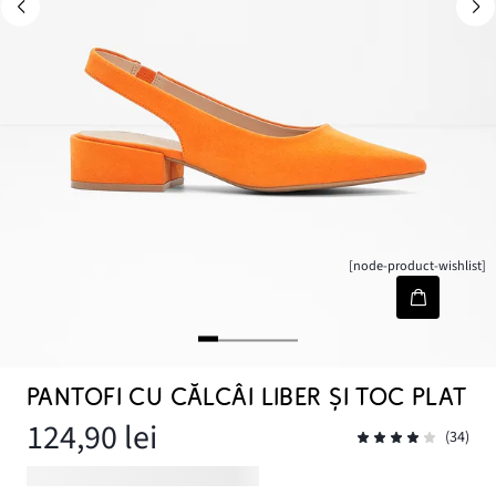
[node-product-wishlist]
PANTOFI CU CĂLCÂI LIBER ȘI TOC PLAT
124,90 lei
(34)