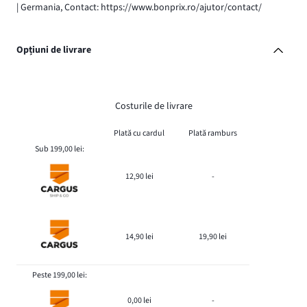
| Germania, Contact: https://www.bonprix.ro/ajutor/contact/
Opțiuni de livrare
Costurile de livrare
Plată cu cardul
Plată ramburs
Sub 199,00 lei:
12,90 lei
-
14,90 lei
19,90 lei
Peste 199,00 lei:
0,00 lei
-