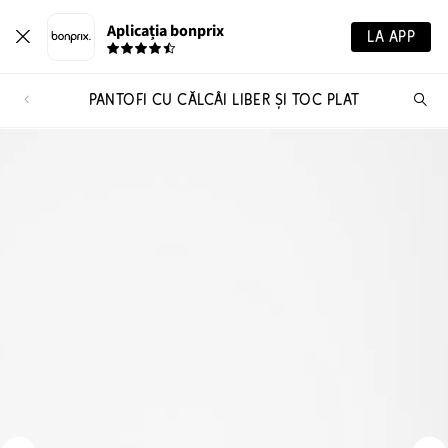
Aplicația bonprix
LA APP
PANTOFI CU CĂLCÂI LIBER ȘI TOC PLAT
Ca
pr