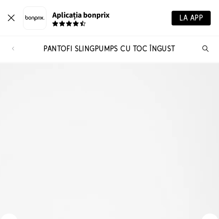
Aplicația bonprix
LA APP
PANTOFI SLINGPUMPS CU TOC ÎNGUST
Ca
pr