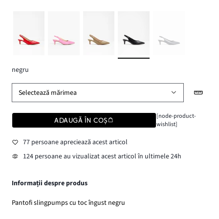
negru
Selectează mărimea
[node-product-
ADAUGĂ ÎN COȘ
wishlist]
77 persoane apreciează acest articol
124 persoane au vizualizat acest articol în ultimele 24h
Informații despre produs
Pantofi slingpumps cu toc îngust negru