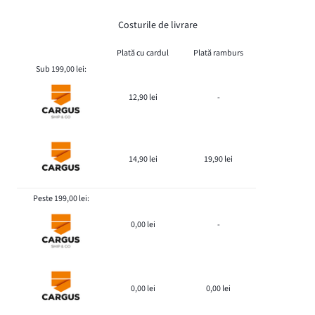
Costurile de livrare
Plată cu cardul
Plată ramburs
Sub 199,00 lei:
12,90 lei
-
14,90 lei
19,90 lei
Peste 199,00 lei:
0,00 lei
-
0,00 lei
0,00 lei