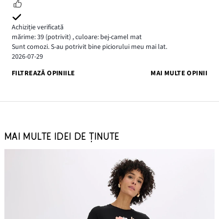
Achiziție verificată
mărime: 39
(potrivit)
,
culoare: bej-camel mat
Sunt comozi. S-au potrivit bine piciorului meu mai lat.
2026-07-29
FILTREAZĂ OPINIILE
MAI MULTE OPINII
MAI MULTE IDEI DE ȚINUTE