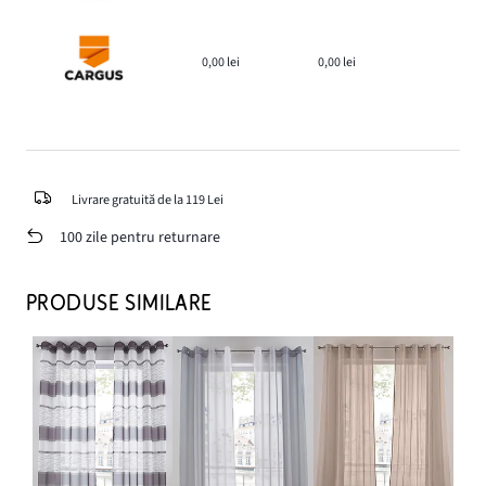
0,00 lei
0,00 lei
Livrare gratuită de la 119 Lei
100 zile pentru returnare
PRODUSE SIMILARE