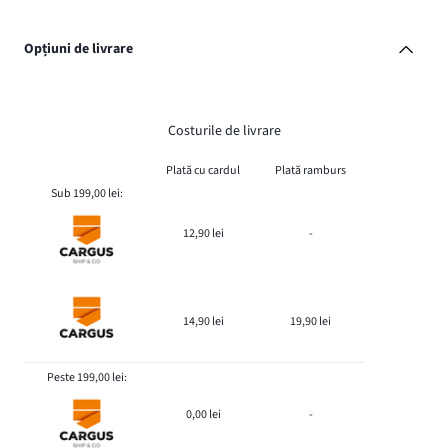
Opțiuni de livrare
Costurile de livrare
Plată cu cardul
Plată ramburs
Sub 199,00 lei:
12,90 lei
-
14,90 lei
19,90 lei
Peste 199,00 lei:
0,00 lei
-