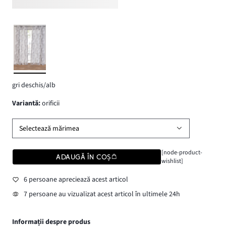
gri deschis/alb
variantă
:
orificii
Selectează mărimea
[node-product-
ADAUGĂ ÎN COȘ
wishlist]
6 persoane apreciează acest articol
7 persoane au vizualizat acest articol în ultimele 24h
Informații despre produs