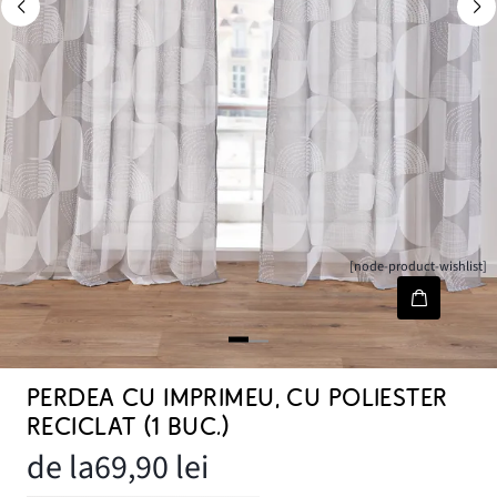
[node-product-wishlist]
PERDEA CU IMPRIMEU, CU POLIESTER
RECICLAT (1 BUC.)
de la
69,90 lei