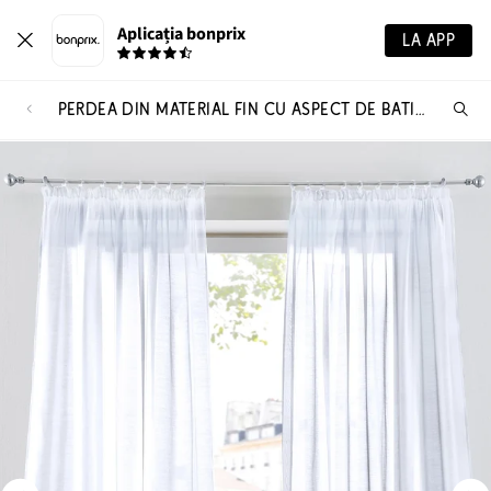
Aplicația bonprix
LA APP
PERDEA DIN MATERIAL FIN CU ASPECT DE BATIST (1 BUC.)
Ca
pr