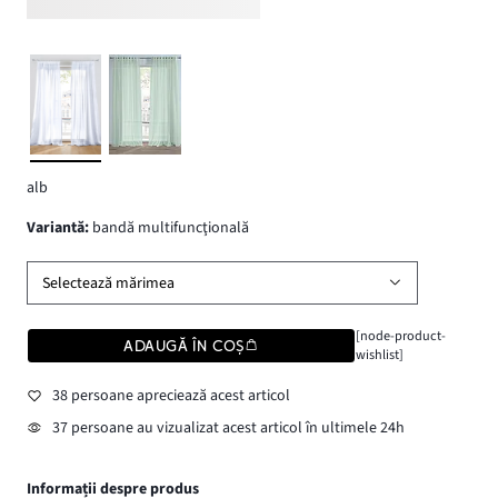
alb
variantă
:
bandă multifuncţională
Selectează mărimea
[node-product-
ADAUGĂ ÎN COȘ
wishlist]
38 persoane apreciează acest articol
37 persoane au vizualizat acest articol în ultimele 24h
Informații despre produs