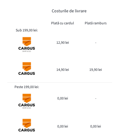
Costurile de livrare
Plată cu cardul
Plată ramburs
Sub 199,00 lei:
12,90 lei
-
14,90 lei
19,90 lei
Peste 199,00 lei:
0,00 lei
-
0,00 lei
0,00 lei