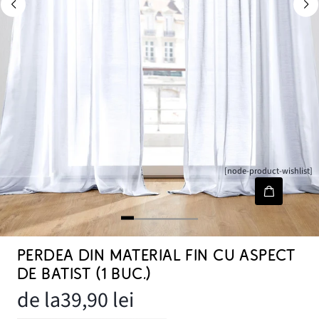
[node-product-wishlist]
PERDEA DIN MATERIAL FIN CU ASPECT
DE BATIST (1 BUC.)
de la
39,90 lei