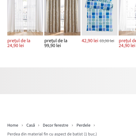
prețul de la
prețul de la
42,90 lei
prețul de
69,90 lei
24,90 lei
99,90 lei
24,90 lei
Home
Casă
Decor ferestre
Perdele
Perdea din material fin cu aspect de batist (1 buc.)