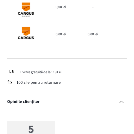
0,00 lei
-
0,00 lei
0,00 lei
Livrare gratuită de la 119 Lei
100 zile pentru returnare
Opiniile clienților
5