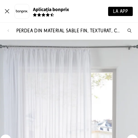
Aplicația bonprix
LA APP
PERDEA DIN MATERIAL SABLE FIN, TEXTURAT, CU POLIESTER RECICLAT
Ca
pr