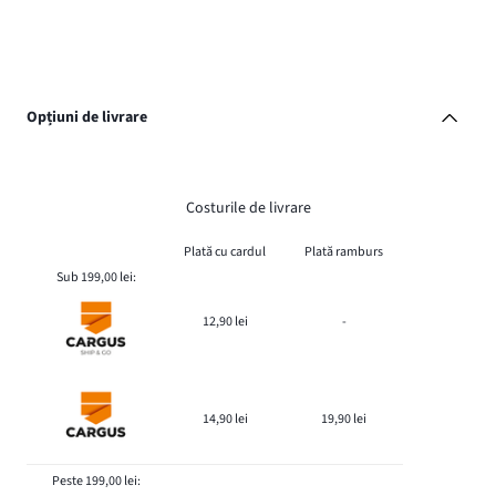
Opțiuni de livrare
Costurile de livrare
Plată cu cardul
Plată ramburs
Sub 199,00 lei:
12,90 lei
-
14,90 lei
19,90 lei
Peste 199,00 lei: