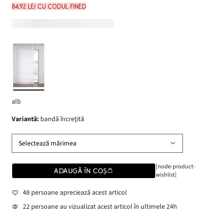
84,92 lei cu codul FINED
alb
variantă
:
bandă încreţită
Selectează mărimea
[node-product-
ADAUGĂ ÎN COȘ
wishlist]
48 persoane apreciează acest articol
22 persoane au vizualizat acest articol în ultimele 24h