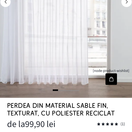
[node-product-wishlist]
PERDEA DIN MATERIAL SABLE FIN,
TEXTURAT, CU POLIESTER RECICLAT
de la
99,90 lei
(1)