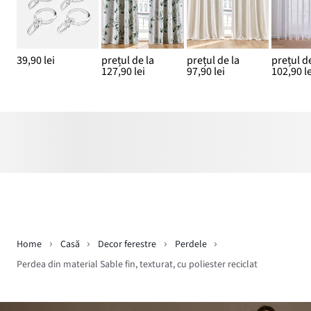
39,90 lei
prețul de la
prețul de la
prețul de
127,90 lei
97,90 lei
102,90 le
Home
Casă
Decor ferestre
Perdele
Perdea din material Sable fin, texturat, cu poliester reciclat