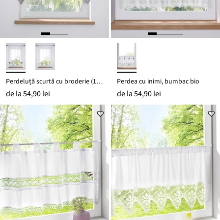
Perdeluță scurtă cu broderie (1 buc.)
Perdea cu inimi, bumbac bio
de la
54,90 lei
de la
54,90 lei