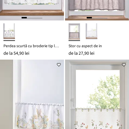
Perdea scurtă cu broderie tip lavandă
Stor cu aspect de in
de la
54,90 lei
de la
27,90 lei