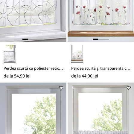
Perdea scurtă cu poliester reciclat și broderie
Perdea scurtă și transparentă cu flori brodate
de la
54,90 lei
de la
44,90 lei