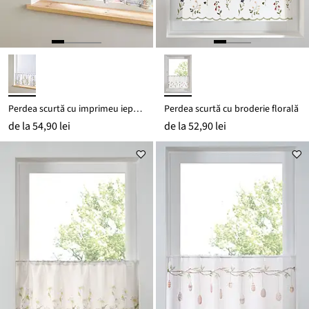
Perdea scurtă cu imprimeu iepurași
Perdea scurtă cu broderie florală
de la
54,90 lei
de la
52,90 lei