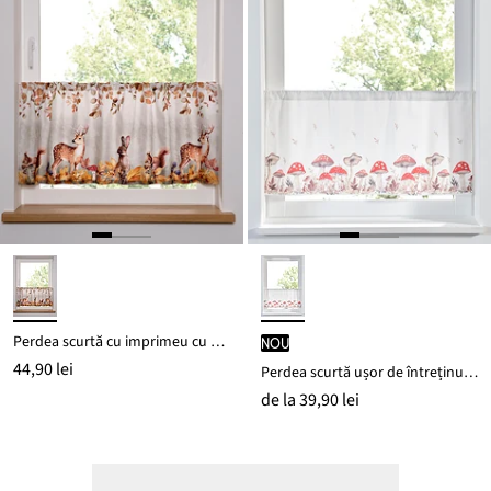
Perdea scurtă cu imprimeu cu animale
nou
44,90 lei
Perdea scurtă ușor de întreținut, cu poliester reciclat
de la
39,90 lei