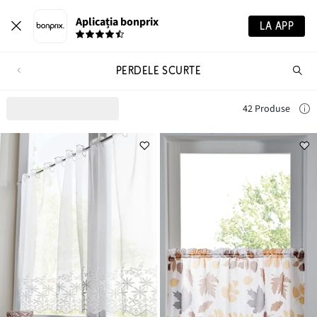
Aplicația bonprix
LA APP
PERDELE SCURTE
Ca
pr
42 Produse