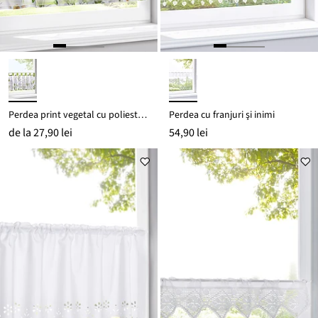
Perdea print vegetal cu poliester reciclat
Perdea cu franjuri şi inimi
de la
27,90 lei
54,90 lei