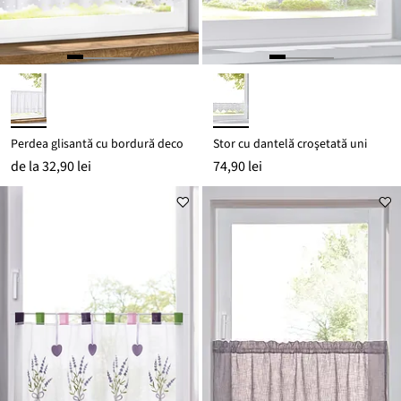
Perdea glisantă cu bordură deco
Stor cu dantelă croşetată uni
de la
32,90 lei
74,90 lei