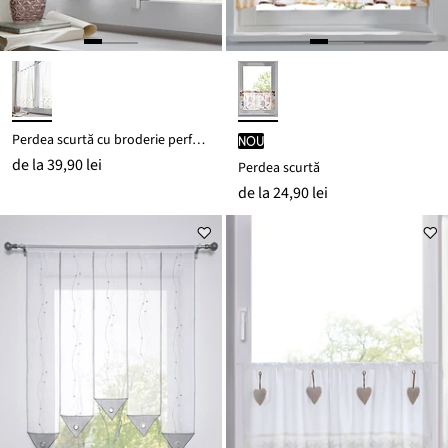
Perdea scurtă cu broderie perforată, cu poliester reciclat
nou
de la
39,90 lei
Perdea scurtă
de la
24,90 lei