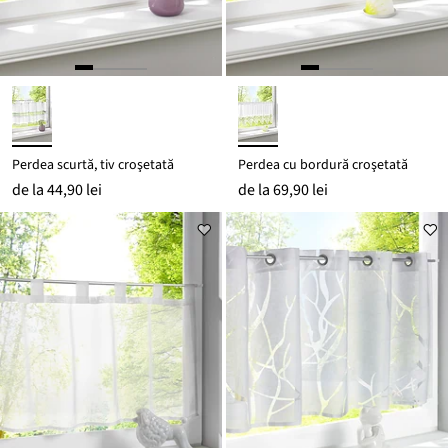
Perdea scurtă, tiv croşetată
Perdea cu bordură croşetată
de la
44,90 lei
de la
69,90 lei