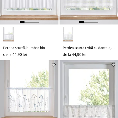
Perdea scurtă, bumbac bio
Perdea scurtă tivită cu dantelă, din bumbac organic
de la
44,90 lei
de la
44,90 lei