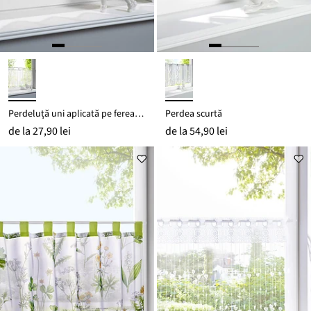
Perdeluță uni aplicată pe fereastră cu poliester reciclat
Perdea scurtă
de la
27,90 lei
de la
54,90 lei