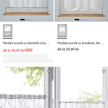
Perdea scurtă cu dantelă și bumbac organic
Perdea scurtă cu broderie, din bumbac organic
de la
29,90 lei
de la
39,90 lei
-42%