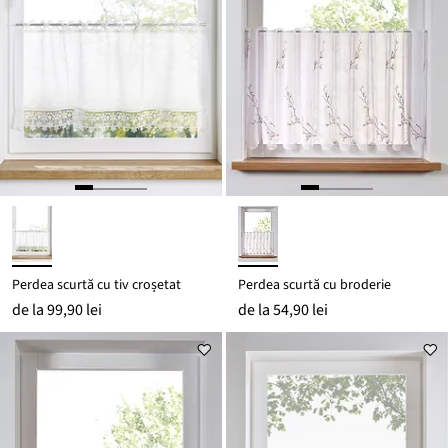
Perdea scurtă cu tiv croșetat
Perdea scurtă cu broderie
de la
99,90 lei
de la
54,90 lei