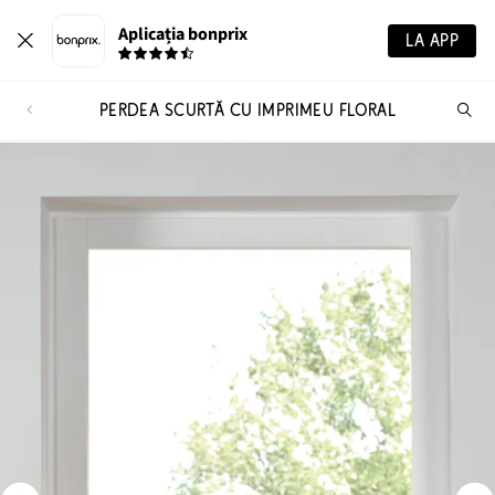
Aplicația bonprix
LA APP
PERDEA SCURTĂ CU IMPRIMEU FLORAL
Ca
pr