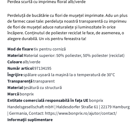
Perdea scurtă cu imprimeu floral alb/verde
Perdeluță de bucătărie cu flori de mușețel imprimate. Adu un plus
de farmec casei tale: perdeluța noastră transparentă cu imprimeu
de flori de mușețel aduce naturalețe și luminozitate în orice
încăpere. Conținutul de poliester reciclat le face, de asemenea, o
alegere durabilă. Un vis pentru fereastra ta!
Mod de fixare
tiv pentru corniză
Material
Material superior: 50% poliester, 50% poliester (reciclat)
Culoare
alb/verde
Număr articol
97134195
Îngrijire
spălare ușoară la mașină la o temperatură de 30°C
Transparență
transparent
Material
ţesătură cu structură
Marcă
bonprix
Entitate comercială responsabilă în fața UE
bonprix
Handelsgesellschaft mbH | Haldesdorfer Straße 61 | 22179 Hamburg
| Germania, Contact: https://www.bonprix.ro/ajutor/contact/
Informaţii suplimentare