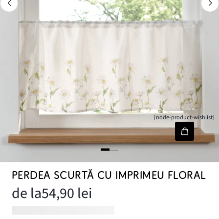
[node-product-wishlist]
PERDEA SCURTĂ CU IMPRIMEU FLORAL
de la
54,90 lei