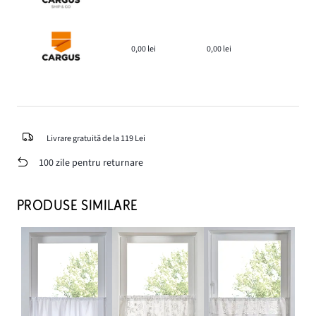
0,00 lei
0,00 lei
Livrare gratuită de la 119 Lei
100 zile pentru returnare
PRODUSE SIMILARE