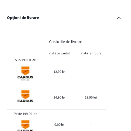
Opțiuni de livrare
Costurile de livrare
Plată cu cardul
Plată ramburs
Sub 199,00 lei:
12,90 lei
-
14,90 lei
19,90 lei
Peste 199,00 lei:
0,00 lei
-