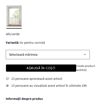
alb/verde
variantă
:
tiv pentru corniză
Selectează mărimea
[node-product-
ADAUGĂ ÎN COȘ
wishlist]
13 persoane apreciează acest articol
13 persoane au vizualizat acest articol în ultimele 24h
Informații despre produs