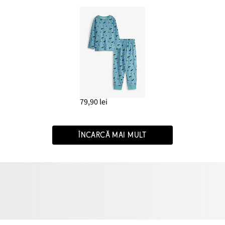
79,90 lei
ÎNCARCĂ MAI MULT