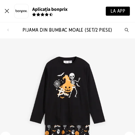
Aplicația bonprix
LA APP
PIJAMA DIN BUMBAC MOALE (SET/2 PIESE)
Ca
pr