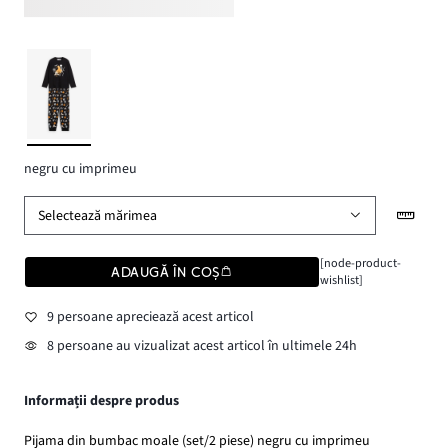
negru cu imprimeu
Selectează mărimea
[node-product-
ADAUGĂ ÎN COȘ
wishlist]
9 persoane apreciează acest articol
8 persoane au vizualizat acest articol în ultimele 24h
Informații despre produs
Pijama din bumbac moale (set/2 piese) negru cu imprimeu