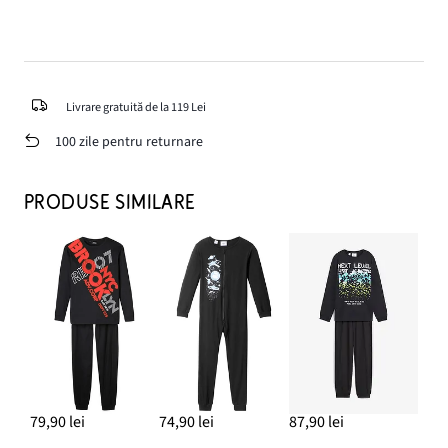
Livrare gratuită de la 119 Lei
100 zile pentru returnare
PRODUSE SIMILARE
79,90 lei
74,90 lei
87,90 lei