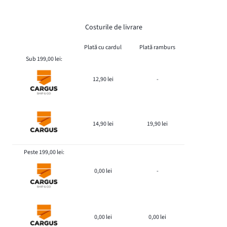
Costurile de livrare
Plată cu cardul
Plată ramburs
Sub 199,00 lei:
12,90 lei
-
14,90 lei
19,90 lei
Peste 199,00 lei:
0,00 lei
-
0,00 lei
0,00 lei