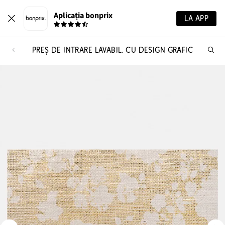
Aplicația bonprix
LA APP
PREȘ DE INTRARE LAVABIL, CU DESIGN GRAFIC
Ca
pr