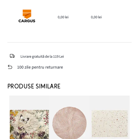
0,00 lei
0,00 lei
Livrare gratuită de la 119 Lei
100 zile pentru returnare
PRODUSE SIMILARE