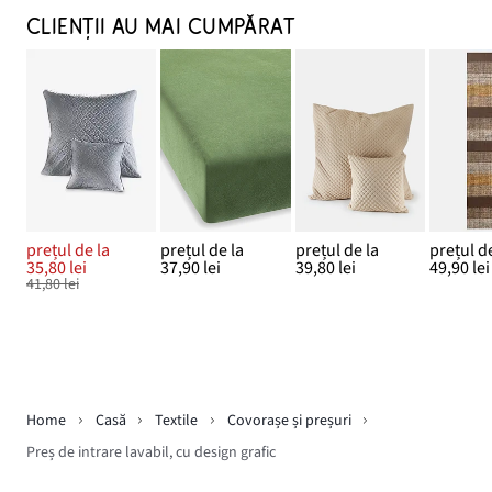
CLIENȚII AU MAI CUMPĂRAT
prețul de la
prețul de la
prețul de la
prețul de
35,80 lei
37,90 lei
39,80 lei
49,90 lei
41,80 lei
Home
Casă
Textile
Covorașe și preșuri
Preș de intrare lavabil, cu design grafic