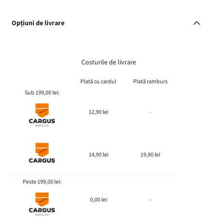
Opțiuni de livrare
Costurile de livrare
Plată cu cardul
Plată ramburs
Sub 199,00 lei:
12,90 lei
-
14,90 lei
19,90 lei
Peste 199,00 lei:
0,00 lei
-