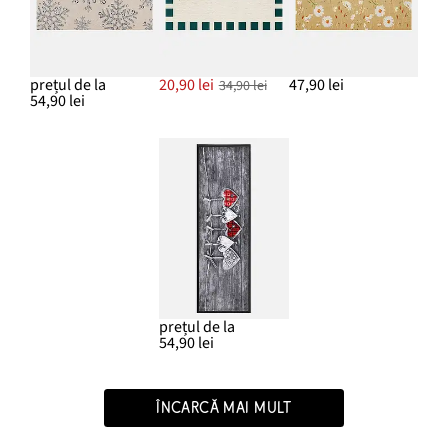
prețul de la
20,90 lei
47,90 lei
34,90 lei
54,90 lei
prețul de la
54,90 lei
ÎNCARCĂ MAI MULT