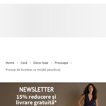
Home
Casă
Decor baie
Prosoape
Prosop de bumbac cu model pescăruși
NEWSLETTER
15% reducere și
livrare gratuită*