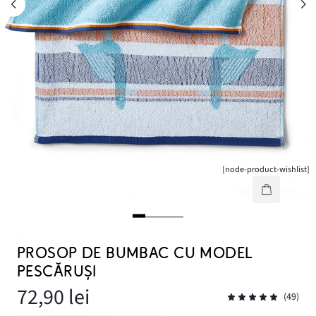
[node-product-wishlist]
PROSOP DE BUMBAC CU MODEL
PESCĂRUȘI
72,90 lei
(49)