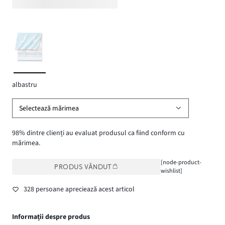
albastru
Selectează mărimea
98% dintre clienți au evaluat produsul ca fiind conform cu
mărimea.
[node-product-
PRODUS VÂNDUT
wishlist]
328 persoane apreciează acest articol
Informații despre produs