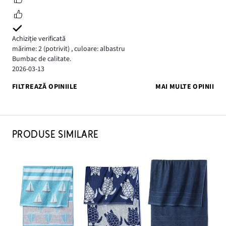
Achiziție verificată
mărime: 2
(potrivit)
,
culoare: albastru
Bumbac de calitate.
2026-03-13
FILTREAZĂ OPINIILE
MAI MULTE OPINII
PRODUSE SIMILARE