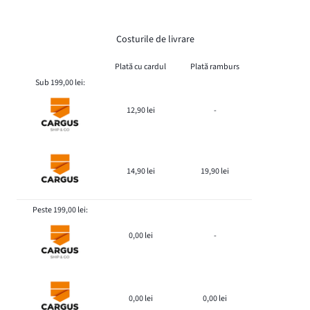
Costurile de livrare
Plată cu cardul
Plată ramburs
Sub 199,00 lei:
12,90 lei
-
14,90 lei
19,90 lei
Peste 199,00 lei:
0,00 lei
-
0,00 lei
0,00 lei