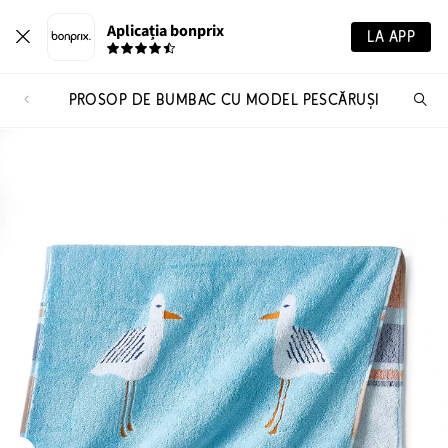
Aplicația bonprix
LA APP
PROSOP DE BUMBAC CU MODEL PESCĂRUȘI
Ca
pr