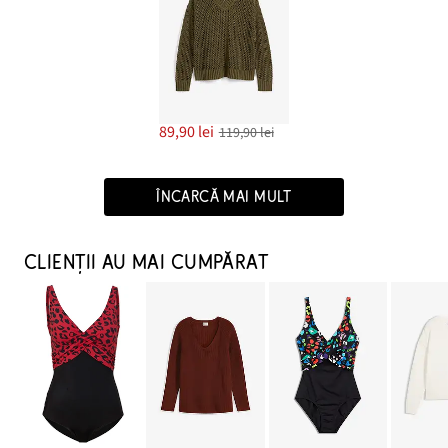
89,90 lei
119,90 lei
ÎNCARCĂ MAI MULT
CLIENȚII AU MAI CUMPĂRAT