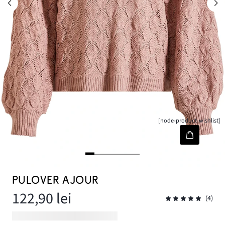
[node-product-wishlist]
PULOVER AJOUR
122,90 lei
(4)