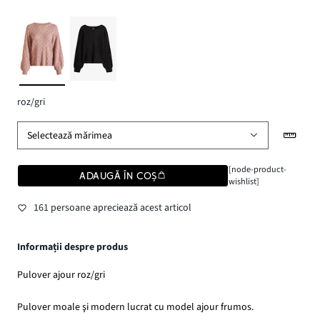
roz/gri
Selectează mărimea
[node-product-
ADAUGĂ ÎN COȘ
wishlist]
161 persoane apreciează acest articol
Informații despre produs
Pulover ajour roz/gri
Pulover moale şi modern lucrat cu model ajour frumos.