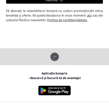
Vă abonați la newsletterul bonprix cu coduri promoționale extra,
tendințe și oferte. Vă puteți dezabona în orice moment:
aici
sau din
subsolul fiecărui newsletter.
Politica de confidențialitate.
Aplicația bonprix
- descarcă și bucură-te de avantaje!