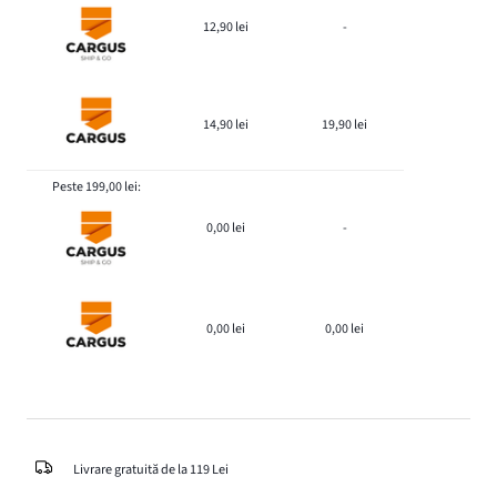
12,90 lei
-
14,90 lei
19,90 lei
Peste 199,00 lei:
0,00 lei
-
0,00 lei
0,00 lei
Livrare gratuită de la 119 Lei