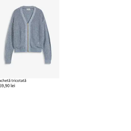
achetă tricotată
69,90 lei