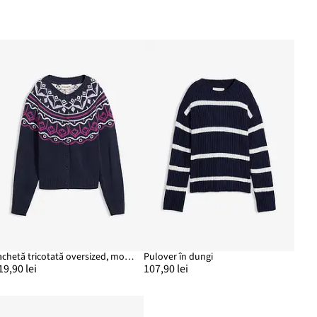
Jachetă tricotată oversized, model norvegian
Pulover în dungi
19,90 lei
107,90 lei