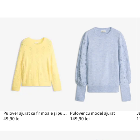
Pulover ajurat cu fir moale și pufos
Pulover cu model ajurat
49,90 lei
149,90 lei
1