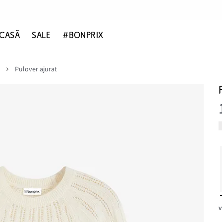
CASĂ
SALE
#BONPRIX
Pulover ajurat