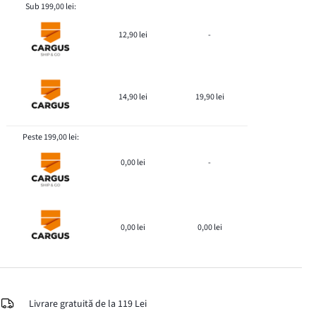
Sub 199,00 lei:
12,90 lei
-
14,90 lei
19,90 lei
Peste 199,00 lei:
0,00 lei
-
0,00 lei
0,00 lei
Livrare gratuită de la 119 Lei