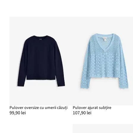
Pulover oversize cu umerii căzuți
Pulover ajurat subțire
99,90 lei
107,90 lei