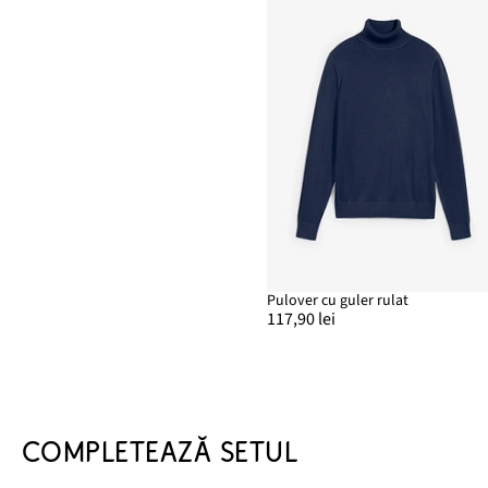
Pulover cu guler rulat
117,90 lei
COMPLETEAZĂ SETUL