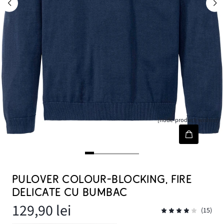
[node-product-wishlist]
PULOVER COLOUR-BLOCKING, FIRE
DELICATE CU BUMBAC
129,90 lei
(15)