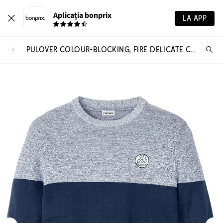
Aplicația bonprix
LA APP
PULOVER COLOUR-BLOCKING, FIRE DELICATE CU BUMBAC
Ca
pr