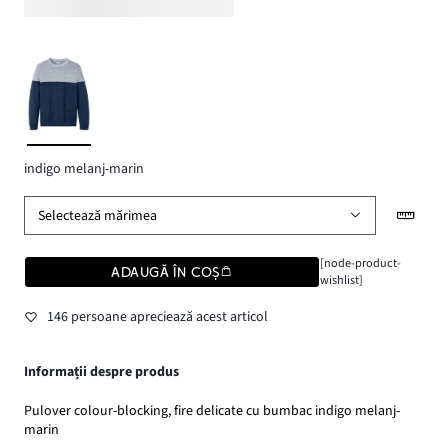
indigo melanj-marin
Selectează mărimea
[node-product-
ADAUGĂ ÎN COȘ
wishlist]
146 persoane apreciează acest articol
Informații despre produs
Pulover colour-blocking, fire delicate cu bumbac indigo melanj-
marin