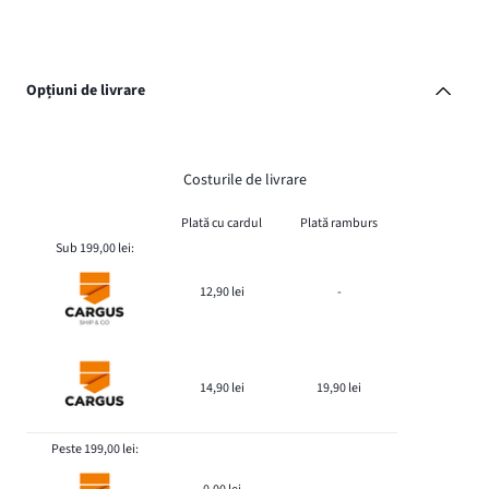
Opțiuni de livrare
Costurile de livrare
Plată cu cardul
Plată ramburs
Sub 199,00 lei:
12,90 lei
-
14,90 lei
19,90 lei
Peste 199,00 lei: