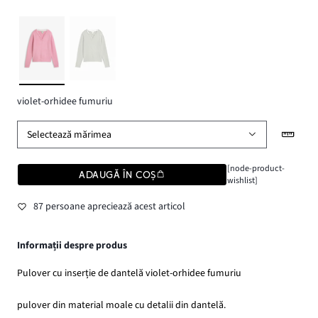
violet-orhidee fumuriu
Selectează mărimea
[node-product-
ADAUGĂ ÎN COȘ
wishlist]
87 persoane apreciează acest articol
Informații despre produs
Pulover cu inserție de dantelă violet-orhidee fumuriu
pulover din material moale cu detalii din dantelă.