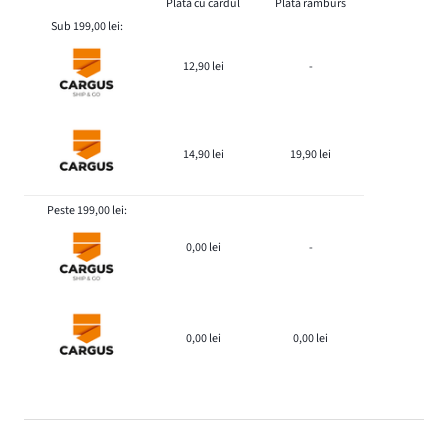
Plată cu cardul
Plată ramburs
Sub 199,00 lei:
12,90 lei
-
14,90 lei
19,90 lei
Peste 199,00 lei:
0,00 lei
-
0,00 lei
0,00 lei