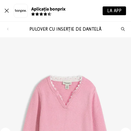
Aplicația bonprix
LA APP
PULOVER CU INSERȚIE DE DANTELĂ
Ca
pr