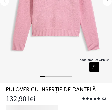
[node-product-wishlist]
PULOVER CU INSERȚIE DE DANTELĂ
132,90 lei
(1)