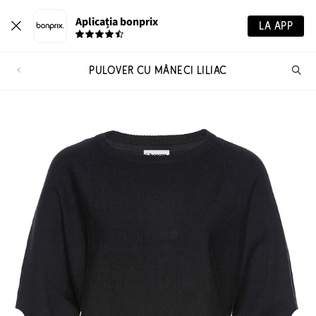
Aplicația bonprix
LA APP
PULOVER CU MÂNECI LILIAC
Ca
pr