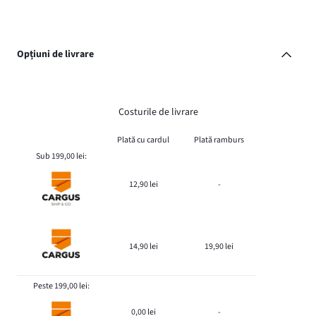
Opțiuni de livrare
Costurile de livrare
Plată cu cardul
Plată ramburs
Sub 199,00 lei:
12,90 lei
-
14,90 lei
19,90 lei
Peste 199,00 lei:
0,00 lei
-