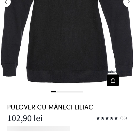
[node-product-wishlist]
PULOVER CU MÂNECI LILIAC
102,90 lei
(33)