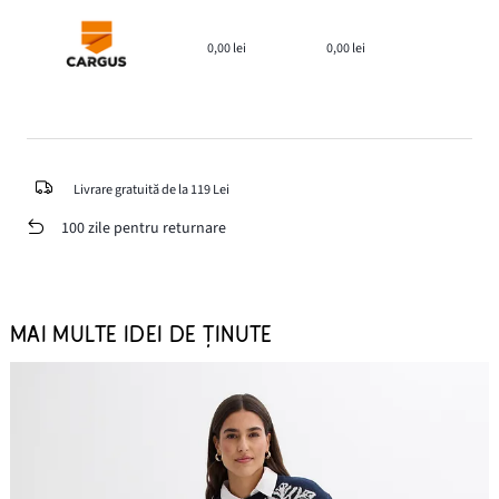
0,00 lei
0,00 lei
Livrare gratuită de la 119 Lei
100 zile pentru returnare
MAI MULTE IDEI DE ȚINUTE