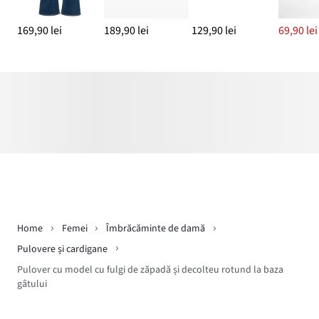
169,90 lei
189,90 lei
129,90 lei
69,90 lei
Home
Femei
Îmbrăcăminte de damă
Pulovere și cardigane
Pulover cu model cu fulgi de zăpadă și decolteu rotund la baza
gâtului