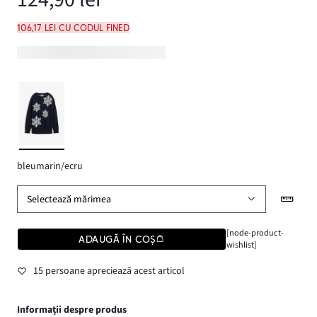
106,17 lei cu codul FINED
bleumarin/ecru
Selectează mărimea
[node-product-
ADAUGĂ ÎN COȘ
wishlist]
15 persoane apreciează acest articol
Informații despre produs