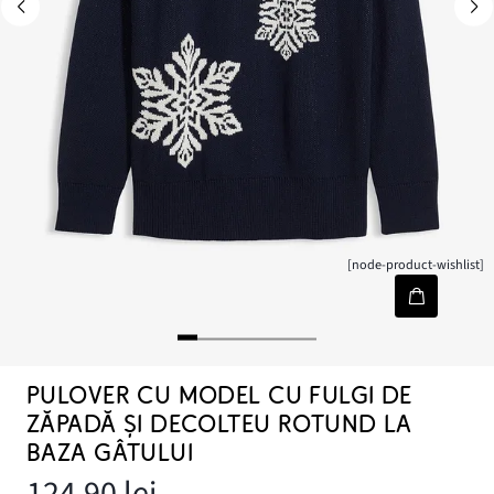
[node-product-wishlist]
PULOVER CU MODEL CU FULGI DE
ZĂPADĂ ȘI DECOLTEU ROTUND LA
BAZA GÂTULUI
124,90 lei