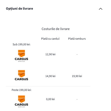
Opțiuni de livrare
Costurile de livrare
Plată cu cardul
Plată ramburs
Sub 199,00 lei:
12,90 lei
-
14,90 lei
19,90 lei
Peste 199,00 lei:
0,00 lei
-