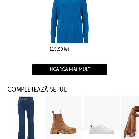
119,90 lei
ÎNCARCĂ MAI MULT
COMPLETEAZĂ SETUL